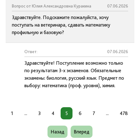
Вопрос от Юлия Александровна Куракина
07.06.2026
Здравствуйте. Подскажите пожалуйста, хочу
поступать на ветеринара, сдавать математику
профильную и базовую?
Ответ:
07.06.2026
Здравствуйте! Поступление возможно только
по результатам 3-х экзаменов. Обязательные
экзамены: биология, русский язык. Предмет по
выбору: математика (проф. уровня), химия.
1
...
3
4
5
6
7
...
478
Назад
Вперед