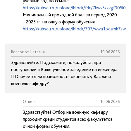
учебный год по ссылке:
https://kubsau.ru/upload/iblock/fdc/7kwv5zxvgf905i0
Минимальный проходной балл за период 2020
– 2025 гг. на очную форму обучения
https://kubsau.ru/upload/iblock/797/wwa1pqzrnk7swai
Вопрос от Наталья
10.06.2026
Здравствуйте. Подскажите, пожалуйста, при
поступлении в Ваше учебное заведение на инженера
ПГС имеется ли возможность окончить у Вас же и
военную кафедру?
Ответ:
10.06.2026
Здравствуйте! Отбор на военную кафедру
проходит среди студентов всех факультетов
очной формы обучения.