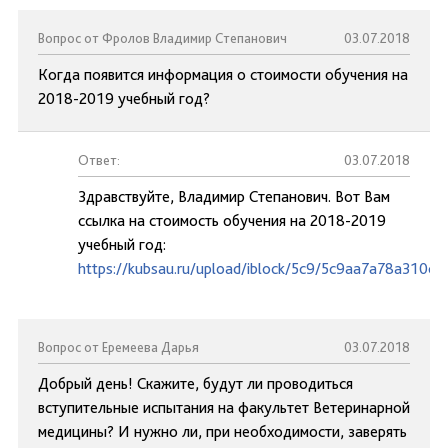
Вопрос от Фролов Владимир Степанович
03.07.2018
Когда появится информация о стоимости обучения на
2018-2019 учебный год?
Ответ:
03.07.2018
Здравствуйте, Владимир Степанович. Вот Вам
ссылка на стоимость обучения на 2018-2019
учебный год:
https://kubsau.ru/upload/iblock/5c9/5c9aa7a78a310c
Вопрос от Еремеева Дарья
03.07.2018
Добрый день! Скажите, будут ли проводиться
вступительные испытания на факультет Ветеринарной
медицины? И нужно ли, при необходимости, заверять