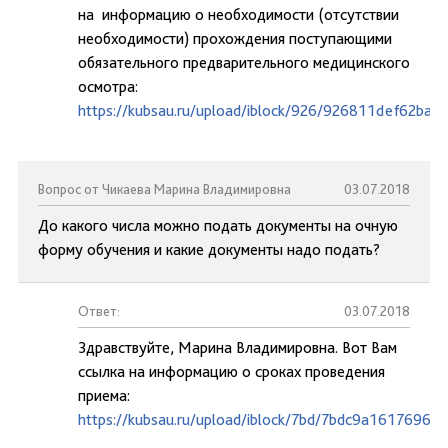
на информацию о необходимости (отсутствии
необходимости) прохождения поступающими
обязательного предварительного медицинского
осмотра:
https://kubsau.ru/upload/iblock/926/926811def62ba
Вопрос от Чикаева Марина Владимировна
03.07.2018
До какого числа можно подать документы на очную
форму обучения и какие документы надо подать?
Ответ:
03.07.2018
Здравствуйте, Марина Владимировна. Вот Вам
ссылка на информацию о сроках проведения
приема:
https://kubsau.ru/upload/iblock/7bd/7bdc9a1617696d