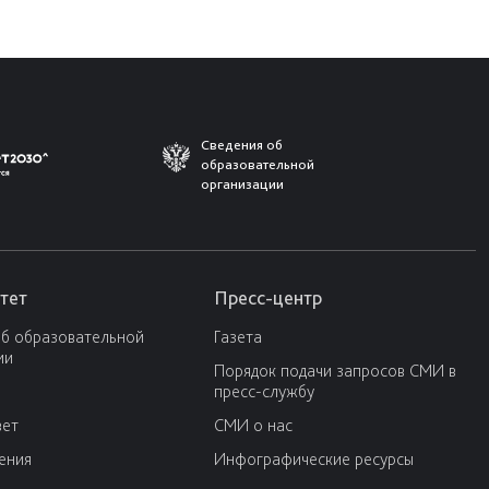
Сведения об
образовательной
организации
тет
Пресс-центр
об образовательной
Газета
ии
Порядок подачи запросов СМИ в
пресс-службу
вет
СМИ о нас
ения
Инфографические ресурсы