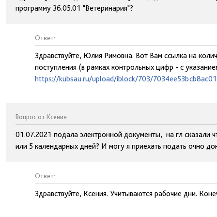
программу 36.05.01 "Ветеринария"?
Ответ:
Здравствуйте, Юлия Римовна. Вот Вам ссылка на коли
поступления (в рамках контрольных цифр - с указание
https://kubsau.ru/upload/iblock/703/7034ee53bcb8ac0
Вопрос от Ксения
01.07.2021 подала электронной документы, на гл сказали ч
или 5 календарных дней? И могу я приехать подать очно д
Ответ:
Здравствуйте, Ксения. Учитываются рабочие дни. Коне