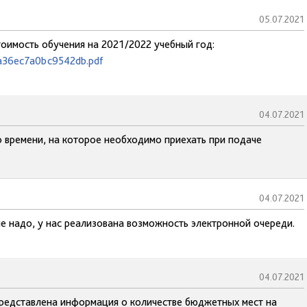
05.07.2021
тоимость обучения на 2021/2022 учебный год:
ea36ec7a0bc9542db.pdf
04.07.2021
о времени, на которое необходимо приехать при подаче
04.07.2021
не надо, у нас реализована возможность электронной очереди.
04.07.2021
представлена информация о количестве бюджетных мест на