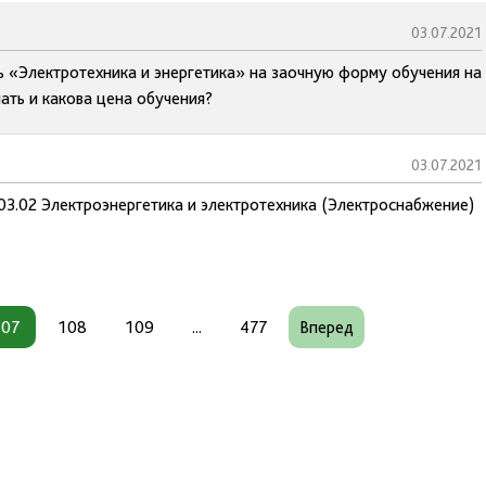
03.07.2021
ь «Электротехника и энергетика» на заочную форму обучения на
ать и какова цена обучения?
03.07.2021
.03.02 Электроэнергетика и электротехника (Электроснабжение)
107
108
109
...
477
Вперед