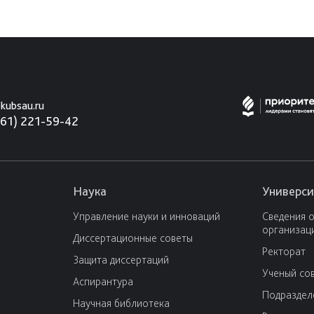
kubsau.ru
861) 221-59-42
Наука
Универси
Управление науки и инноваций
Сведения 
организац
Диссертационные советы
Ректорат
Защита диссертаций
Ученый со
Аспирантура
Подраздел
Научная библиотека