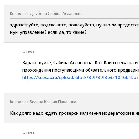
Вопрос от Дзыбова Сабина Аслановна
здравствуйте, подскажите, пожалуйста, нужно ли предостав
мун. управление? если да, то какие?
Ответ:
Здравствуйте, Сабина Аслановна. Вот Вам ссылка на
прохождения поступающими обязательного предварит
https://kubsau.ru/upload/iblock/89f/89f8e321016b1ba
Вопрос от Белова Ксения Павловна
Как долго надо ждать проверки заявления модератором в 
Ответ: