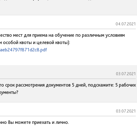
04.07.2021
чество мест для приема на обучение по различным условиям
м особой квоты и целевой квоты):
1aeb24797f871d2c8.pdf
03.07.2021
то срок рассмотрения документов 5 дней, подскажите: 5 рабочих
окументы?
03.07.2021
чно Вы можете приехать и лично.