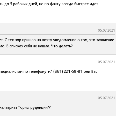
ь до 5 рабочих дней, но по факту всегда быстрее идет
05.07.2021
т. С тех пор пришло на почту уведомление о том, что заявление
о. В списках себя не нашла. Что делать?
05.07.2021
пециалистам по телефону +7 (861) 221-58-81 они Вас
05.07.2021
акалавриат "юриспруденции"?