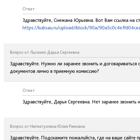
Ответ:
Здравствуйте, Снежана Юрьевна. Вот Вам ссылка на с
https://kubsau.ru/upload/iblock/90a/90a5c0c4effd04c
Вопрос от Лысенко Дарья Сергеевна
Здравствуйте. Нужно ли заранее звонить и договариваться 
документов лично в приемную комиссию?
Ответ:
Здравствуйте, Дарья Сергеевна. Нет заранее звонить 
Вопрос от Нигматуллина Юлия Римовна
Здравствуйте. Подскажите пожалуйста, где на ваше сайте 