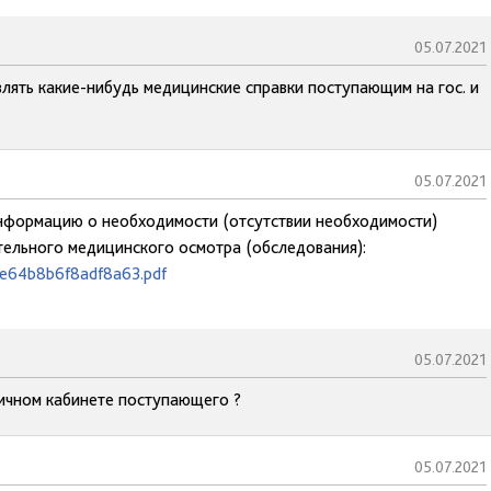
05.07.2021
лять какие-нибудь медицинские справки поступающим на гос. и
05.07.2021
 информацию о необходимости (отсутствии необходимости)
ельного медицинского осмотра (обследования):
5e64b8b6f8adf8a63.pdf
05.07.2021
личном кабинете поступающего ?
05.07.2021