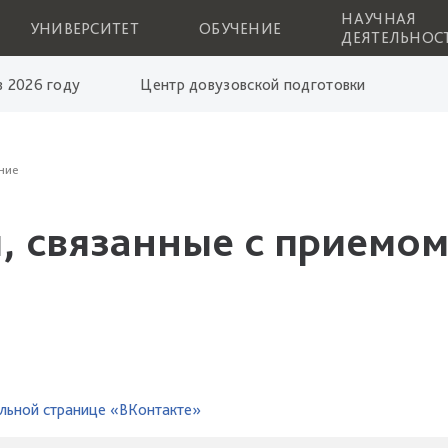
НАУЧНАЯ
УНИВЕРСИТЕТ
ОБУЧЕНИЕ
ДЕЯТЕЛЬНОС
 2026 году
Центр довузовской подготовки
ние
, связанные с приемом
льной странице «ВКонтакте»