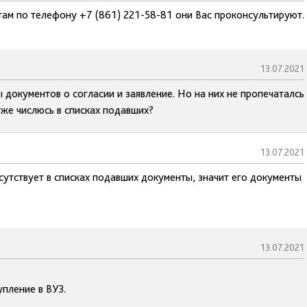
там по телефону +7 (861) 221-58-81 они Вас проконсультируют.
13.07.2021
 документов о согласии и заявление. Но на них не пропечаталсь
 уже числюсь в списках подавших?
13.07.2021
сутствует в списках подавших документы, значит его документы
13.07.2021
пление в ВУЗ.