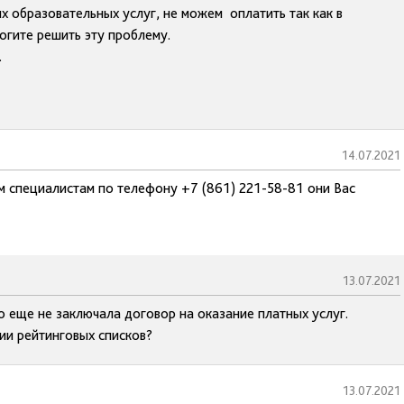
 образовательных услуг, не можем оплатить так как в
огите решить эту проблему.
.
14.07.2021
м специалистам по телефону +7 (861) 221-58-81 они Вас
13.07.2021
о еще не заключала договор на оказание платных услуг.
ии рейтинговых списков?
13.07.2021