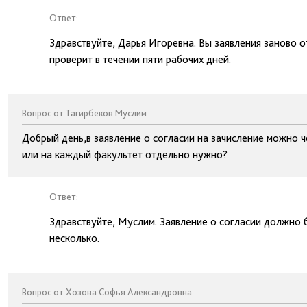
Ответ:
Здравствуйте, Дарья Игоревна. Вы заявления заново 
проверит в течении пяти рабочих дней.
Вопрос от Тагирбеков Муслим
Добрый день,в заявление о согласии на зачисление можно 
или на каждый факультет отдельно нужно?
Ответ:
Здравствуйте, Муслим. Заявление о согласии должно 
несколько.
Вопрос от Хозова Софья Александровна