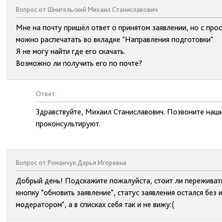
Вопрос от Шмигельский Михаил Станиславович
Мне на почту пришёл ответ о принятом заявлении, но с про
можно распечатать во вкладке "Направления подготовки"
Я не могу найти где его скачать.
Возможно ли получить его по почте?
Ответ:
Здравствуйте, Михаил Станиславович. Позвоните наш
проконсультируют.
Вопрос от Романчук Дарья Игоревна
Добрый день! Подскажите пожалуйста, стоит ли переживать,
кнопку "обновить заявление", статус заявления остался без
модератором", а в списках себя так и не вижу:(