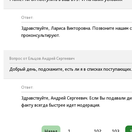
Ответ:
Здравствуйте, Лариса Викторовна. Позвоните нашим с
проконсультируют.
Вопрос от Ельцов Андрей Сергеевич
Добрый день, подскажите, есть ли я в списках поступающих.
Ответ:
Здравствуйте, Андрей Сергеевич. Если Вы подавали ди
факту всегда быстрее идет модерация.
Назад
1
...
102
103