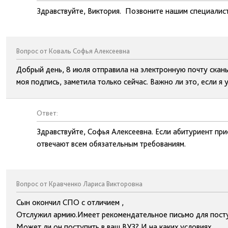
Здравствуйте, Виктория. Позвоните нашим специалис
Вопрос от Коваль Софья Алексеевна
Добрый день, 8 июля отправила на электронную почту сканы
моя подпись, заметила только сейчас. Важно ли это, если я
Ответ:
Здравствуйте, Софья Алексеевна. Если абитуриент при
отвечают всем обязательным требованиям.
Вопрос от Кравченко Лариса Викторовна
Сын окончил СПО с отличием ,
Отслужил армию.Имеет рекомендательное письмо для посту
Может ли он поступить в ваш ВУЗ? И на каких условиях