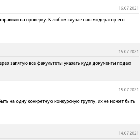
16.07.2021
отправили на проверку. В любом случае наш модератор его
15.07.2021
через запятую все факультеты указать куда документы подаю
15.07.2021
быть на одну конкретную конкурсную группу, их не может быть
14.07.2021