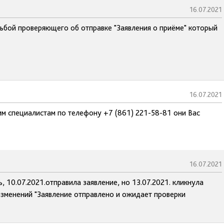
16.07.2021
сьбой проверяющего об отправке "Заявления о приёме" который
16.07.2021
им специалистам по телефону +7 (861) 221-58-81 они Вас
16.07.2021
 10.07.2021.отправила заявление, но 13.07.2021. кликнула
 изменений "Заявление отправлено и ожидает проверки