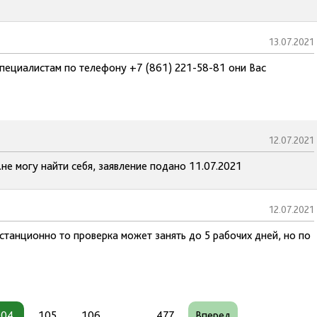
13.07.2021
пециалистам по телефону +7 (861) 221-58-81 они Вас
12.07.2021
.не могу найти себя, заявление подано 11.07.2021
12.07.2021
станционно то проверка может занять до 5 рабочих дней, но по
104
105
106
...
477
Вперед