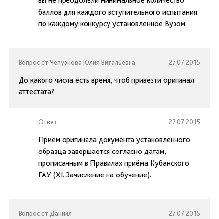
вы не преодолели минимальное количество
баллов для каждого вступительного испытания
по каждому конкурсу установленное Вузом.
Вопрос от Чепурнова Юлия Витальевна
27.07.2015
До какого числа есть время, чтоб привезти оригинал
аттестата?
Ответ:
27.07.2015
Прием оригинала документа установленного
образца завершается согласно датам,
прописанным в Правилах приёма Кубанского
ГАУ (XI. Зачисление на обучение).
Вопрос от Даниил
27.07.2015