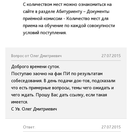
С количеством мест можно ознакомиться на
сайте в разделе Абитуриенту – Документы
приёмной комиссии - Количество мест для
приема на обучение по каждой совокупности
условий поступления.
Вопрос от Олег Дмитриевич
27.07.2015
Доброго времени суток.
Поступаю заочно на фак ПИ по результатам
собеседования. В день подачи док-тов, подсказали
что есть примерные вопросы, темы чего ожидать и
чего ждать. Прошу Вас дать ссылку, если такая
имеется.
С Ув. Олег Дмитриевич
Ответ:
27.07.2015