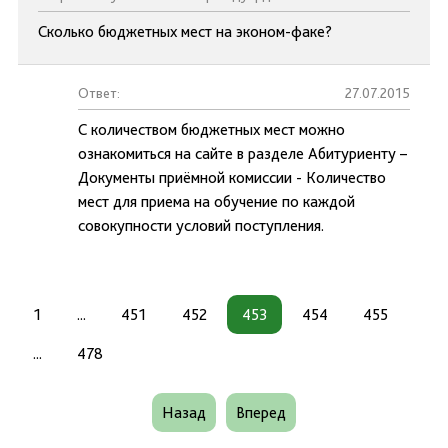
Сколько бюджетных мест на эконом-факе?
Ответ:
27.07.2015
С количеством бюджетных мест можно
ознакомиться на сайте в разделе Абитуриенту –
Документы приёмной комиссии - Количество
мест для приема на обучение по каждой
совокупности условий поступления.
1
...
451
452
453
454
455
...
478
Назад
Вперед