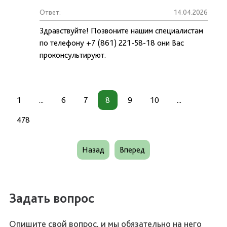
Ответ:
14.04.2026
Здравствуйте! Позвоните нашим специалистам
по телефону +7 (861) 221-58-18 они Вас
проконсультируют.
1
...
6
7
8
9
10
...
478
Назад
Вперед
Задать вопрос
Опишите свой вопрос, и мы обязательно на него