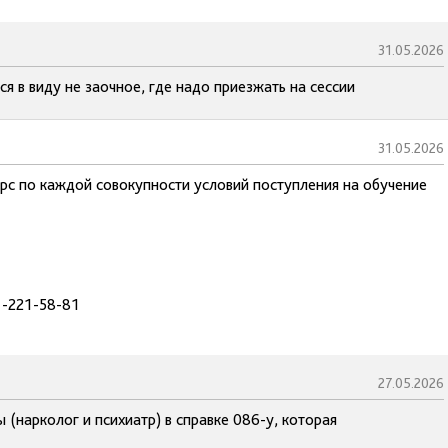
31.05.2026
ся в виду не заочное, где надо приезжать на сессии
31.05.2026
рс по каждой совокупности условий поступления на обучение
1-221-58-81
27.05.2026
(нарколог и психиатр) в справке 086-у, которая