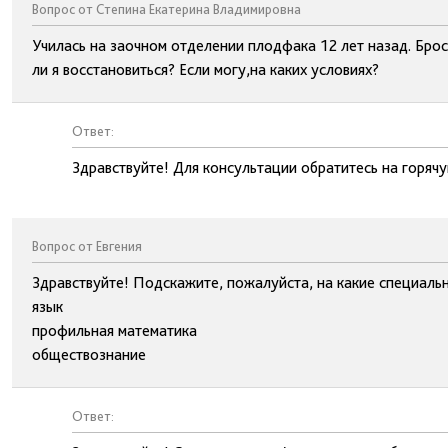
Вопрос от Степина Екатерина Владимировна
Училась на заочном отделении плодфака 12 лет назад. Брос
ли я восстановиться? Если могу,на каких условиях?
Ответ:
Здравствуйте! Для консультации обратитесь на горя
Вопрос от Евгения
Здравствуйте! Подскажите, пожалуйста, на какие специальн
язык
профильная математика
обществознание
Ответ: