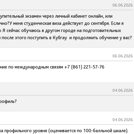
06.06.2026
упительный экзамен через личный кабинет онлайн, или
но?У меня студенческая виза действует до сентября. Если я
ы Я сейчас обучаюсь в другом городе на подготовительных
я после этого поступить в Кубгау и продолжить обучение у вас?
06.06.2026
ение по международным связям +7 (861) 221-57-76
04.06.2026
профиль?
04.06.2026
ка профильного уровня (оценивается по 100-балльной шкале).