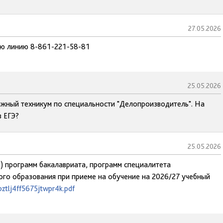
27.05.2026
чую линию 8-861-221-58-81
25.05.2026
ажный техникум по специальности "Делопроизводитель". На
в ЕГЭ?
25.05.2026
) программ бакалавриата, программ специалитета
го образования при приеме на обучение на 2026/27 учебный
ztlj4ff5675jtwpr4k.pdf