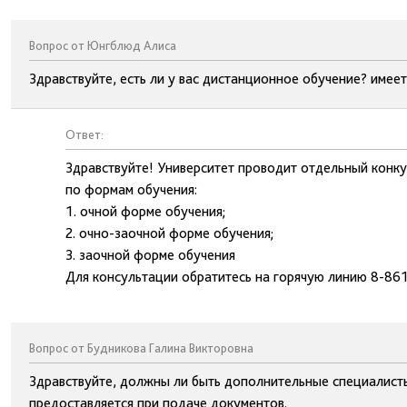
Вопрос от Юнгблюд Алиса
Здравствуйте, есть ли у вас дистанционное обучение? имеет
Ответ:
Здравствуйте! Университет проводит отдельный конку
по формам обучения:
1. очной форме обучения;
2. очно-заочной форме обучения;
3. заочной форме обучения
Для консультации обратитесь на горячую линию 8-86
Вопрос от Будникова Галина Викторовна
Здравствуйте, должны ли быть дополнительные специалисты 
предоставляется при подаче документов.