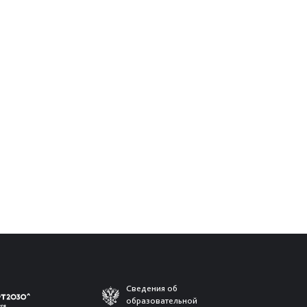
Сведения об
образовательной