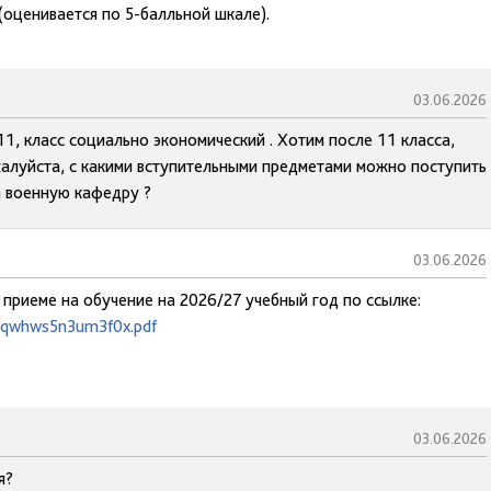
(оценивается по 5-балльной шкале).
03.06.2026
11, класс социально экономический . Хотим после 11 класса,
жалуйста, с какими вступительными предметами можно поступить
а военную кафедру ?
03.06.2026
 приеме на обучение на 2026/27 учебный год по ссылке:
uwqwhws5n3um3f0x.pdf
03.06.2026
я?