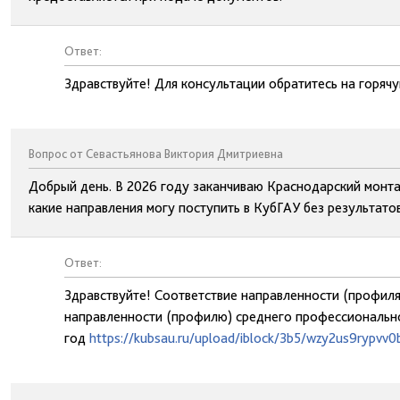
Ответ:
Здравствуйте! Для консультации обратитесь на горя
Вопрос от Севастьянова Виктория Дмитриевна
Добрый день. В 2026 году заканчиваю Краснодарский монт
какие направления могу поступить в КубГАУ без результато
Ответ:
Здравствуйте! Соответствие направленности (профиля
направленности (профилю) среднего профессионально
год
https://kubsau.ru/upload/iblock/3b5/wzy2us9rypvv0b