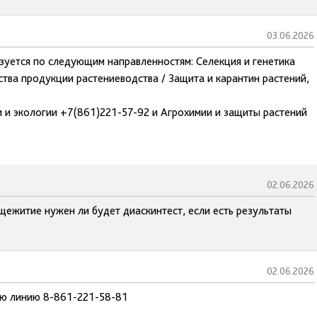
03.06.2026
зуется по следующим направленностям: Селекция и генетика
ства продукции растениеводства / Защита и карантин растений,
 и экологии +7(861)221-57-92 и Агрохимии и защиты растений
02.06.2026
щежитие нужен ли будет диаскинтест, если есть результаты
02.06.2026
чую линию 8-861-221-58-81