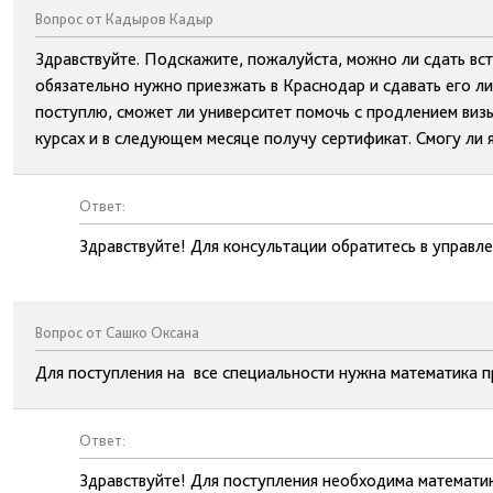
Вопрос от Кадыров Кадыр
Здравствуйте. Подскажите, пожалуйста, можно ли сдать вст
обязательно нужно приезжать в Краснодар и сдавать его лич
поступлю, сможет ли университет помочь с продлением виз
курсах и в следующем месяце получу сертификат. Смогу ли 
Ответ:
Здравствуйте! Для консультации обратитесь в управл
Вопрос от Сашко Оксана
Для поступления на все специальности нужна математика 
Ответ:
Здравствуйте! Для поступления необходима математи