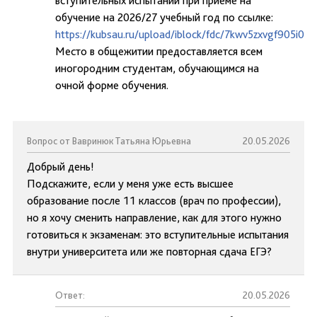
вступительных испытаний при приеме на
обучение на 2026/27 учебный год по ссылке:
https://kubsau.ru/upload/iblock/fdc/7kwv5zxvgf905i0
Место в общежитии предоставляется всем
иногородним студентам, обучающимся на
очной форме обучения.
Вопрос от Вавринюк Татьяна Юрьевна
20.05.2026
Добрый день!
Подскажите, если у меня уже есть высшее
образование после 11 классов (врач по профессии),
но я хочу сменить направление, как для этого нужно
готовиться к экзаменам: это вступительные испытания
внутри университета или же повторная сдача ЕГЭ?
Ответ:
20.05.2026