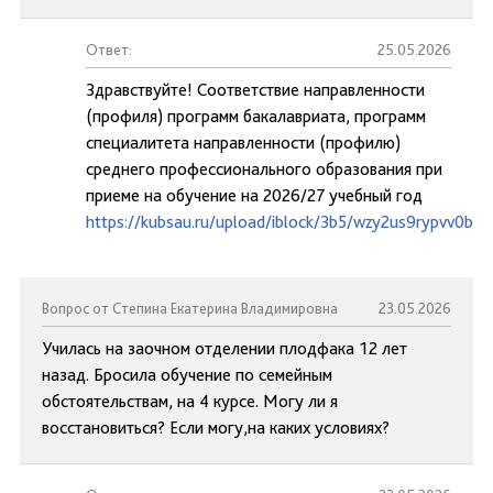
Ответ:
25.05.2026
Здравствуйте! Соответствие направленности
(профиля) программ бакалавриата, программ
специалитета направленности (профилю)
среднего профессионального образования при
приеме на обучение на 2026/27 учебный год
https://kubsau.ru/upload/iblock/3b5/wzy2us9rypvv0bztl
Вопрос от Степина Екатерина Владимировна
23.05.2026
Училась на заочном отделении плодфака 12 лет
назад. Бросила обучение по семейным
обстоятельствам, на 4 курсе. Могу ли я
восстановиться? Если могу,на каких условиях?