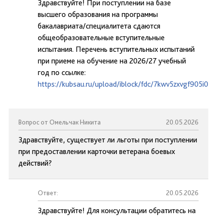
Здравствуйте! При поступлении на базе
высшего образования на программы
бакалавриата/специалитета сдаются
общеобразовательные вступительные
испытания. Перечень вступительных испытаний
при приеме на обучение на 2026/27 учебный
год по ссылке:
https://kubsau.ru/upload/iblock/fdc/7kwv5zxvgf905i0
Вопрос от Омельчак Никита
20.05.2026
Здравствуйте, существует ли льготы при поступлении
при предоставлении карточки ветерана боевых
действий?
Ответ:
20.05.2026
Здравствуйте! Для консультации обратитесь на