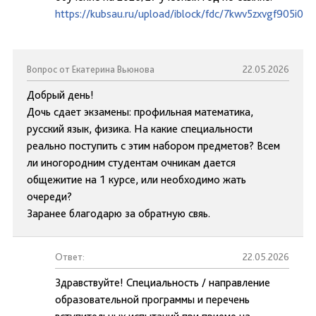
https://kubsau.ru/upload/iblock/fdc/7kwv5zxvgf905i0
Вопрос от Екатерина Вьюнова
22.05.2026
Добрый день!
Дочь сдает экзамены: профильная математика,
русский язык, физика. На какие специальности
реально поступить с этим набором предметов? Всем
ли иногородним студентам очникам дается
общежитие на 1 курсе, или необходимо жать
очереди?
Заранее благодарю за обратную свяь.
Ответ:
22.05.2026
Здравствуйте! Специальность / направление
образовательной программы и перечень