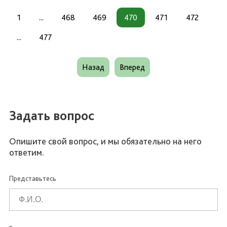
1
...
468
469
470
471
472
...
477
Назад
Вперед
Задать вопрос
Опишите свой вопрос, и мы обязательно на него
ответим.
Представьтесь