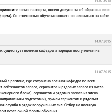
14.07.2015
, приносите копию паспорта, копию документа об образовании и
 форма). Со стоимостью обучения можете ознакомиться на сайте
14.07.2015
ах существует военная кафедра и порядок поступления на
14.07.2015
нный в регионе, где сохранена военная кафедра по всем
т лейтенантов запаса, сержантов и рядовых запаса из числа
женерного блока), сержантов и рядовых запаса из числа
 направлениям подготовки), причем сержантам и рядовым
ная служба в рядах вооруженных сил. Отбор на военную
вом курсе очной формы обучения.