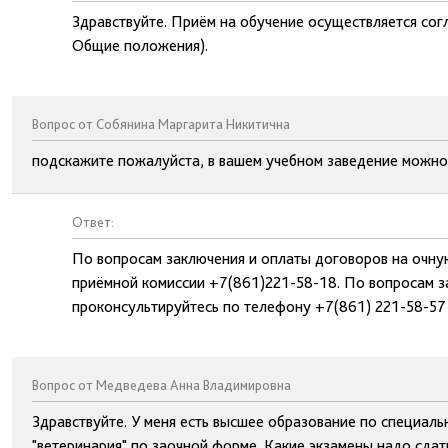
Здравствуйте. Приём на обучение осуществляется сог
Общие положения).
Вопрос от Собянина Маргарита Никитична
подскажите пожалуйста, в вашем учебном заведение можно
Ответ:
По вопросам заключения и оплаты договоров на очну
приёмной комиссии +7(861)221-58-18. По вопросам з
проконсультируйтесь по телефону +7(861) 221-58-57
Вопрос от Медведева Анна Владимировна
Здравствуйте. У меня есть высшее образование по специаль
"ветеринария" по заочной форме. Какие экзамены надо сдать