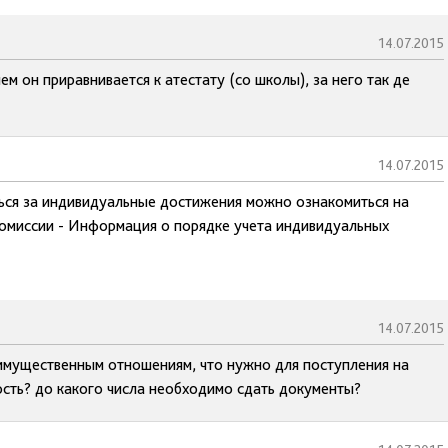
14.07.2015
м он приравнивается к атестату (со школы), за него так де
14.07.2015
ься за индивидуальные достижения можно ознакомиться на
комиссии - Информация о порядке учета индивидуальных
14.07.2015
 имущественным отношениям, что нужно для поступления на
ость? до какого числа необходимо сдать документы?