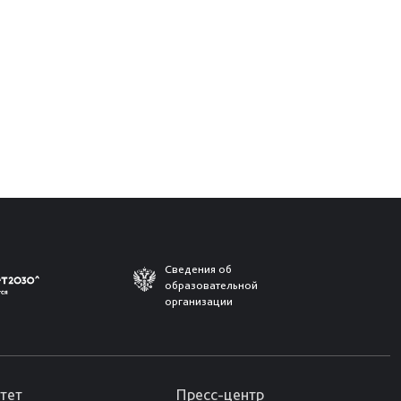
Сведения об
образовательной
организации
тет
Пресс-центр