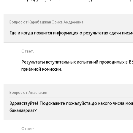
Вопрос от Карабаджан Эрика Андреевна
Где и когда появится информация о результатах сдачи письм
Ответ:
Результаты вступительных испытаний проводимых в В
приёмной комиссии.
Вопрос от Анастасия
Здравствуйте! Подскажите пожалуйста,до какого числа мо
бакалавриат?
Ответ: