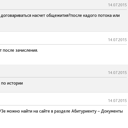
14.07.2015
ь договариваться насчет общежития?после кадого потока или
14.07.2015
 после зачисления.
14.07.2015
 по истории
14.07.2015
УЗе можно найти на сайте в разделе Абитуриенту – Документы