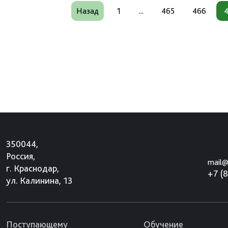
Назад
1
...
465
466
350044,
Россия,
mail@
г. Краснодар,
+7 (
ул. Калинина, 13
Поступающему
Обучение