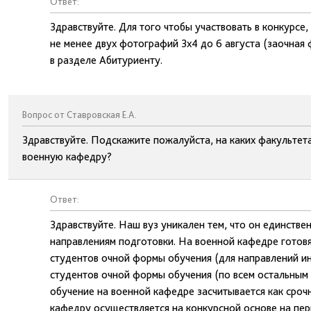
Ответ:
Здравствуйте. Для того чтобы участвовать в конкурсе
не менее двух фотографий 3х4 до 6 августа (заочная
в разделе Абитуриенту.
Вопрос от Ставровская Е.А.
Здравствуйте. Подскажите пожалуйста, на каких факультет
военную кафедру?
Ответ:
Здравствуйте. Наш вуз уникален тем, что он единстве
направлениям подготовки. На военной кафедре готовя
студентов очной формы обучения (для направлений ин
студентов очной формы обучения (по всем остальным
обучение на военной кафедре засчитывается как сроч
кафедру осуществляется на конкурсной основе на пер