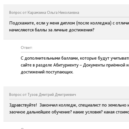
Вопрос от Карамзина Ольга Николаевна
Подскажите, если у меня диплом (после колледжа) с отличие
начисляются баллы за личные достижения?
Ответ:
С дополнительными баллами, которые будут учитыват
сайте в разделе Абитуриенту – Документы приёмной 
достижений поступающих.
Вопрос от Тузов Дмитрий Дмитриевич
Здравствуйте! Закончил колледж, специалист по земельно
заочное дальнейшее обучение? какие условия? какая стоим