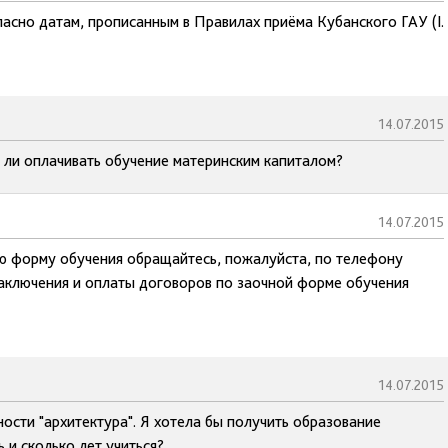
ласно датам, прописанным в Правилах приёма Кубанского ГАУ (I.
14.07.2015
 ли оплачивать обучение материнским капиталом?
14.07.2015
ю форму обучения обращайтесь, пожалуйста, по телефону
аключения и оплаты договоров по заочной форме обучения
14.07.2015
ности "архитектура". Я хотела бы получить образование
 и сколько лет учиться?