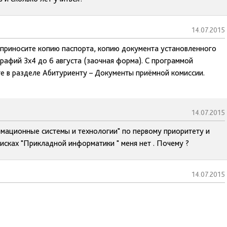
14.07.2015
, приносите копию паспорта, копию документа установленного
рафий 3х4 до 6 августа (заочная форма). С программой
е в разделе Абитуриенту – Документы приёмной комиссии.
14.07.2015
мационные системы и технологии" по первому приоритету и
писках "Прикладной информатики " меня нет . Почему ?
14.07.2015