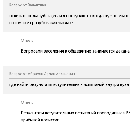
Вопрос от Валентина
ответьте пожалуйста,если я поступлю,то когда нужно ехат
потом все сразу?в каких числах?
Ответ:
Вопросами заселения в общежитие занимается деканат
Вопрос от Абрамян Арман Арсенович
где найти результаты вступительных испытаний внутри вуза
Ответ:
Результаты вступительных испытаний проводимых в В
приёмной комиссии.