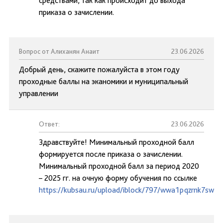
средствами, так как происходит до выхода
приказа о зачислении.
Вопрос от Алиханян Анаит
23.06.2026
Добрый день, скажите пожалуйста в этом году
проходные баллы на эканомики и муниципальный
управлении
Ответ:
23.06.2026
Здравствуйте! Минимальный проходной балл
формируется после приказа о зачислении.
Минимальный проходной балл за период 2020
– 2025 гг. на очную форму обучения по ссылке
https://kubsau.ru/upload/iblock/797/wwa1pqzrnk7swai