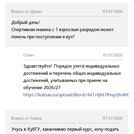
Вопрос от Данил
01.07.2026
Добрый день!
Спортивная книжка с 1 взрослым разрядом может
помочь при поступлении в вуз?
Ответ:
01.07.2026
Здравствуйте! Порядок учета индивидуальных
достижений и перечень общих индивидуальных
достижений, учитываемых при приеме на
обучение 2026/27
https://kubsau.ru/upload/iblock/4d1/djkt7fhnpz9sdh6y2
Вопрос от Алина
01.07.2026
Учусь в КубГУ, заканчиваю первый курс, хочу подать