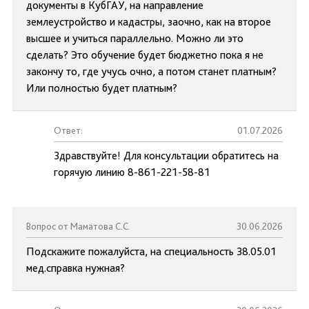
документы в КубГАУ, на направление
землеустройство и кадастры, заочно, как на второе
высшее и учиться параллельно. Можно ли это
сделать? Это обучение будет бюджетно пока я не
закончу то, где учусь очно, а потом станет платным?
Или полностью будет платным?
Ответ:
01.07.2026
Здравствуйте! Для консультации обратитесь на
горячую линию 8-861-221-58-81
Вопрос от Маматова С.С.
30.06.2026
Подскажите пожалуйста, на специальность 38.05.01
мед.справка нужная?