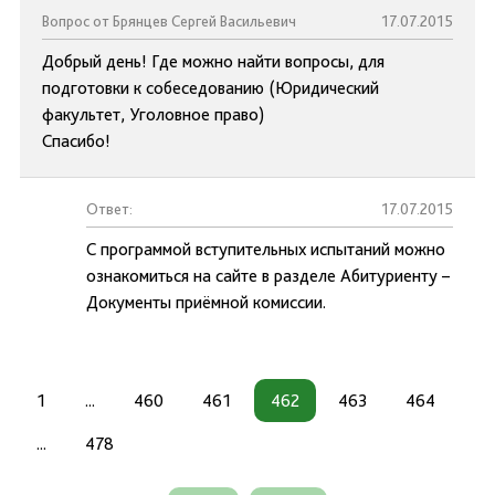
Вопрос от Брянцев Сергей Васильевич
17.07.2015
Добрый день! Где можно найти вопросы, для
подготовки к собеседованию (Юридический
факультет, Уголовное право)
Спасибо!
Ответ:
17.07.2015
С программой вступительных испытаний можно
ознакомиться на сайте в разделе Абитуриенту –
Документы приёмной комиссии.
1
...
460
461
462
463
464
...
478