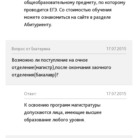
общеобразовательному предмету, по которому
проводится ЕГЭ. Со стоимостью обучения
можете ознакомиться на сайте в разделе
Абитуриенту.
Вопрос от Екатерина
17.07.2015
Возможно ли поступление на очное
отделение(магистр),после окончания заочного
отделения(бакалавр)?
Ответ:
17.07.2015
К освоению программ магистратуры
допускаются лица, имеющие высшее
образование любого уровня.