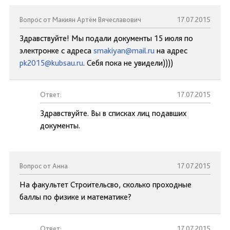
Вопрос от Макиян Артём Вячеславович
17.07.2015
Здравствуйте! Мы подали документы 15 июля по
электронке с адреса
smakiyan@mail.ru
на адрес
pk2015@kubsau.ru
. Себя пока не увидели))))
Ответ:
17.07.2015
Здравствуйте. Вы в списках лиц подавших
документы.
Вопрос от Анна
17.07.2015
На факультет Строительсво, сколько проходные
баллы по физике и математике?
Ответ:
17.07.2015