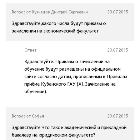
Вопрос от Кузнецов Дмитрий Сергеевич
29.07.2015
Здравствуйте,какого числа будут приказы о
зачислении на экономический факультет
Ответ:
29.07.2015
Здравствуйте. Приказы о зачислении на
обучение будут размещены на официальном
сайте согласно датам, прописанным в Правилах
приёма Кубанского ГАУ (XI. Зачисление на
обучение).
Вопрос от Софья
29.07.2015
Здравствуйте.Что такое академический и прикладной
бакалавр на юридическом факультете?