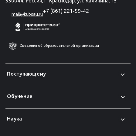
350044, Россия, г. Краснодар, ул. Калинина, 13
+7 (861) 221-59-42
mail@kubsau.ru
Сведения об образовательной организации
Поступающему
Обучение
Наука