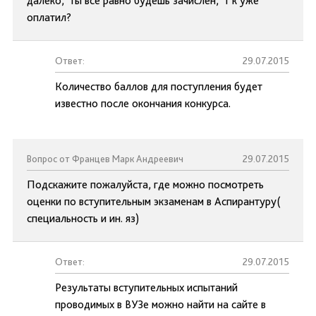
далеко, ты все равно будешь зачислен, т к уже
оплатил?
Ответ:
29.07.2015
Количество баллов для поступления будет
известно после окончания конкурса.
Вопрос от Францев Марк Андреевич
29.07.2015
Подскажите пожалуйста, где можно посмотреть
оценки по вступительным экзаменам в Аспирантуру(
специальность и ин. яз)
Ответ:
29.07.2015
Результаты вступительных испытаний
проводимых в ВУЗе можно найти на сайте в