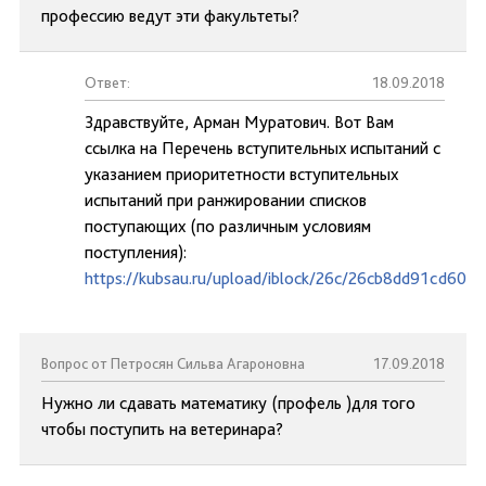
профессию ведут эти факультеты?
Ответ:
18.09.2018
Здравствуйте, Арман Муратович. Вот Вам
ссылка на Перечень вступительных испытаний с
указанием приоритетности вступительных
испытаний при ранжировании списков
поступающих (по различным условиям
поступления):
https://kubsau.ru/upload/iblock/26c/26cb8dd91cd60e
Вопрос от Петросян Сильва Агароновна
17.09.2018
Нужно ли сдавать математику (профель )для того
чтобы поступить на ветеринара?