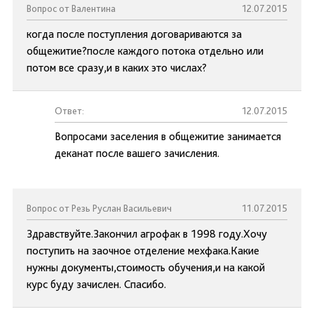
Вопрос от Валентина
12.07.2015
когда после поступления договариваются за
общежитие?после каждого потока отдельно или
потом все сразу,и в каких это числах?
Ответ:
12.07.2015
Вопросами заселения в общежитие занимается
деканат после вашего зачисления.
Вопрос от Резь Руслан Васильевич
11.07.2015
Здравствуйте.Закончил агрофак в 1998 году.Хочу
поступить на заочное отделение мехфака.Какие
нужны документы,стоимость обучения,и на какой
курс буду зачислен. Спасибо.