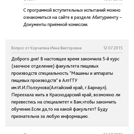
С программой вступительных испытаний можно
ознакомиться на сайте в разделе Абитуриенту –
Документы приёмной комиссии.
Вопрос от Корчагина Инна Викторовна
12.07.2015
Доброго дня! В настоящее время закончила 5-й курс
(заочное отделение) факультета пищевых
производств специальность "Машины и аппараты
пищевых производств" в АлтГТУ
им.И.И.Ползунова(Алтайский край, г.Барнаул).
Переехала жить в Краснодарский край, возможно ли
перевестись на специалитет к Вам,чтобы закончить
обучение.Если да,то на какой факультет? Буду
признательна за любую информацию.