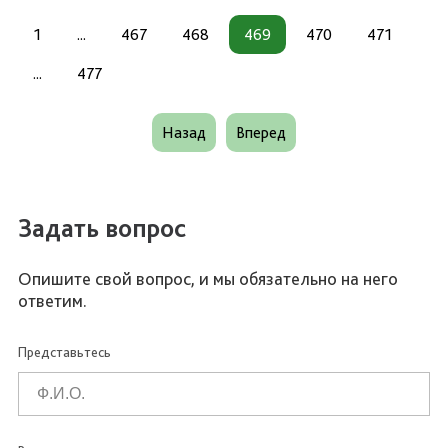
1
...
467
468
469
470
471
...
477
Назад
Вперед
Задать вопрос
Опишите свой вопрос, и мы обязательно на него
ответим.
Представьтесь