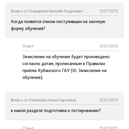
Вопрос от Ковырялин Евгений Андреевич
13.07.2015
Когда появятся списки поступивших на заочную
форму обучения?
Ответ:
13.07.2015
Зачисление на обучение будет произведено
согласно датам, прописанным в Правилах
приёма Кубанского ГАУ (XI. Зачисление на
обучение).
Вопрос от Касимова Алена Сергеевна
13.07.2015
в каком разделе подготовка к тестированию?
Ответ:
13.07.2015