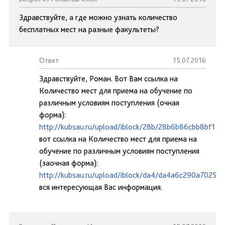
Здравствуйте, а где можно узнать количество
бесплатных мест на разные факультеты?
Ответ:
15.07.2016
Здравствуйте, Роман. Вот Вам ссылка на
Количество мест для приема на обучение по
различным условиям поступления (очная
форма):
http://kubsau.ru/upload/iblock/28b/28b6b86cbb8bf1
вот ссылка на Количество мест для приема на
обучение по различным условиям поступления
(заочная форма):
http://kubsau.ru/upload/iblock/da4/da4a6c290a7025
вся интересующая Вас информация.