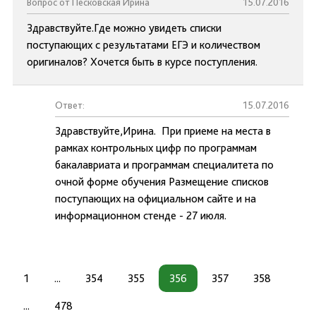
Вопрос от Песковская Ирина
15.07.2016
Здравствуйте.Где можно увидеть списки
поступающих с результатами ЕГЭ и количеством
оригиналов? Хочется быть в курсе поступления.
Ответ:
15.07.2016
Здравствуйте,Ирина. При приеме на места в
рамках контрольных цифр по программам
бакалавриата и программам специалитета по
очной форме обучения Размещение списков
поступающих на официальном сайте и на
информационном стенде - 27 июля.
1
...
354
355
356
357
358
...
478