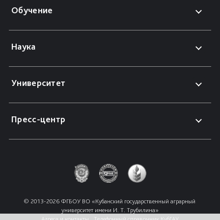
Обучение
Наука
Университет
Пресс-центр
© 2013-2026 ФГБОУ ВО «Кубанский государственный аграрный 
университет имени И. Т. Трубилина»
Адреса и контакты
Телефонный справочник КубГАУ