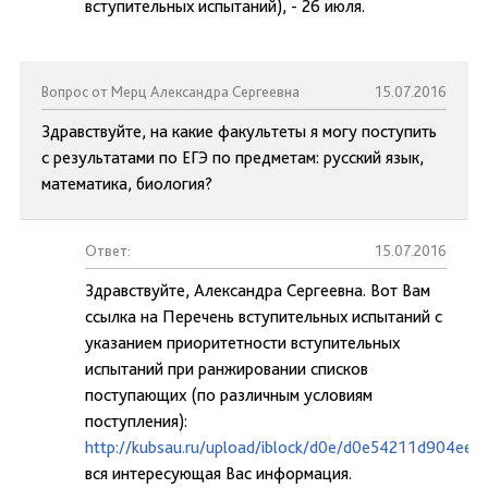
вступительных испытаний), - 26 июля.
Вопрос от Мерц Александра Сергеевна
15.07.2016
Здравствуйте, на какие факультеты я могу поступить
с результатами по ЕГЭ по предметам: русский язык,
математика, биология?
Ответ:
15.07.2016
Здравствуйте, Александра Сергеевна. Вот Вам
ссылка на Перечень вступительных испытаний с
указанием приоритетности вступительных
испытаний при ранжировании списков
поступающих (по различным условиям
поступления):
http://kubsau.ru/upload/iblock/d0e/d0e54211d904ee
вся интересующая Вас информация.