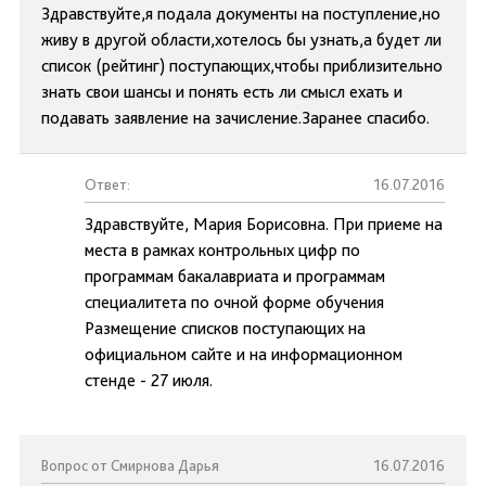
Здравствуйте,я подала документы на поступление,но
живу в другой области,хотелось бы узнать,а будет ли
список (рейтинг) поступающих,чтобы приблизительно
знать свои шансы и понять есть ли смысл ехать и
подавать заявление на зачисление.Заранее спасибо.
Ответ:
16.07.2016
Здравствуйте, Мария Борисовна. При приеме на
места в рамках контрольных цифр по
программам бакалавриата и программам
специалитета по очной форме обучения
Размещение списков поступающих на
официальном сайте и на информационном
стенде - 27 июля.
Вопрос от Смирнова Дарья
16.07.2016