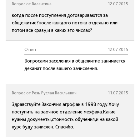
Вопрос от Валентина
12.07.2015
когда после поступления договариваются за
общежитие?после каждого потока отдельно или
потом все сразу,и в каких это числах?
Ответ:
12.07.2015
Вопросами заселения в общежитие занимается
деканат после вашего зачисления.
Вопрос от Резь Руслан Васильевич
11.07.2015
Здравствуйте.Закончил агрофак в 1998 году.Хочу
поступить на заочное отделение мехфака.Какие
нужны документы,стоимость обучения,и на какой
курс буду зачислен. Спасибо.