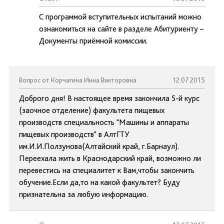
С программой вступительных испытаний можно
ознакомиться на сайте в разделе Абитуриенту –
Документы приёмной комиссии.
Вопрос от Корчагина Инна Викторовна
12.07.2015
Доброго дня! В настоящее время закончила 5-й курс
(заочное отделение) факультета пищевых
производств специальность "Машины и аппараты
пищевых производств" в АлтГТУ
им.И.И.Ползунова(Алтайский край, г.Барнаул).
Переехала жить в Краснодарский край, возможно ли
перевестись на специалитет к Вам,чтобы закончить
обучение.Если да,то на какой факультет? Буду
признательна за любую информацию.