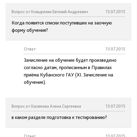
Вопрос от Ковырялин Евгений Андреевич
13.07.2015
Когда появятся списки поступивших на заочную
форму обучения?
Ответ:
13.07.2015
Зачисление на обучение будет произведено
согласно датам, прописанным в Правилах
приёма Кубанского ГАУ (XI. Зачисление на
обучение).
Вопрос от Касимова Алена Сергеевна
13.07.2015
в каком разделе подготовка к тестированию?
Ответ:
13.07.2015