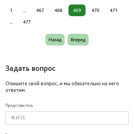
1
...
467
468
469
470
471
...
477
Назад
Вперед
Задать вопрос
Опишите свой вопрос, и мы обязательно на него
ответим.
Представьтесь