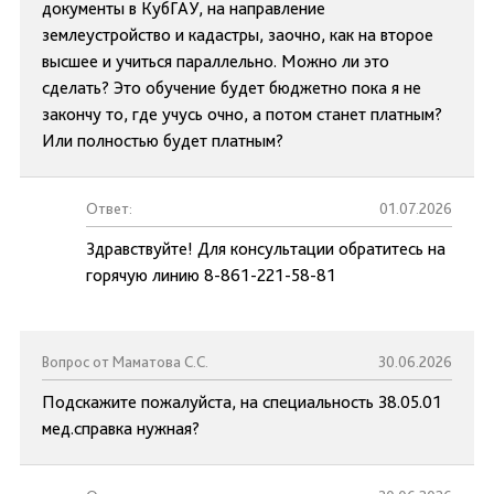
документы в КубГАУ, на направление
землеустройство и кадастры, заочно, как на второе
высшее и учиться параллельно. Можно ли это
сделать? Это обучение будет бюджетно пока я не
закончу то, где учусь очно, а потом станет платным?
Или полностью будет платным?
Ответ:
01.07.2026
Здравствуйте! Для консультации обратитесь на
горячую линию 8-861-221-58-81
Вопрос от Маматова С.С.
30.06.2026
Подскажите пожалуйста, на специальность 38.05.01
мед.справка нужная?