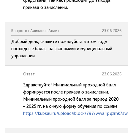
средствами, так как происходит до выхода
приказа о зачислении.
Вопрос от Алиханян Анаит
23.06.2026
Добрый день, скажите пожалуйста в этом году
проходные баллы на эканомики и муниципальный
управлении
Ответ:
23.06.2026
Здравствуйте! Минимальный проходной балл
формируется после приказа о зачислении.
Минимальный проходной балл за период 2020
– 2025 гг. на очную форму обучения по ссылке
https://kubsau.ru/upload/iblock/797/wwa1pqzrnk7swai