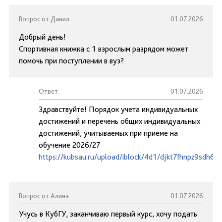
Вопрос от Данил
01.07.2026
Добрый день!
Спортивная книжка с 1 взрослым разрядом может
помочь при поступлении в вуз?
Ответ:
01.07.2026
Здравствуйте! Порядок учета индивидуальных
достижений и перечень общих индивидуальных
достижений, учитываемых при приеме на
обучение 2026/27
https://kubsau.ru/upload/iblock/4d1/djkt7fhnpz9sdh6y2
Вопрос от Алина
01.07.2026
Учусь в КубГУ, заканчиваю первый курс, хочу подать