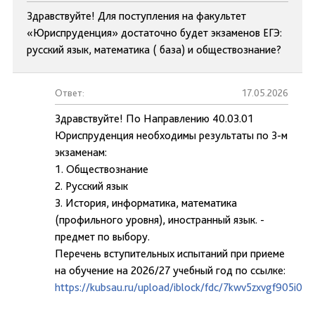
Здравствуйте! Для поступления на факультет
«Юриспруденция» достаточно будет экзаменов ЕГЭ:
русский язык, математика ( база) и обществознание?
Ответ:
17.05.2026
Здравствуйте! По Направлению 40.03.01
Юриспруденция необходимы результаты по 3-м
экзаменам:
1. Обществознание
2. Русский язык
3. История, информатика, математика
(профильного уровня), иностранный язык. -
предмет по выбору.
Перечень вступительных испытаний при приеме
на обучение на 2026/27 учебный год по ссылке:
https://kubsau.ru/upload/iblock/fdc/7kwv5zxvgf905i0