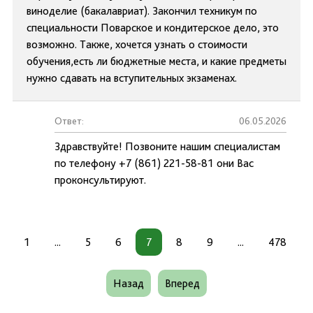
виноделие (бакалавриат). Закончил техникум по
специальности Поварское и кондитерское дело, это
возможно. Также, хочется узнать о стоимости
обучения,есть ли бюджетные места, и какие предметы
нужно сдавать на вступительных экзаменах.
Ответ:
06.05.2026
Здравствуйте! Позвоните нашим специалистам
по телефону +7 (861) 221-58-81 они Вас
проконсультируют.
1
...
5
6
7
8
9
...
478
Назад
Вперед