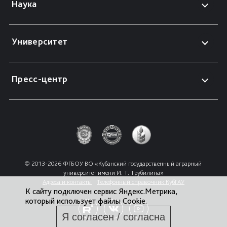
Наука
Университет
Пресс-центр
© 2013-2026 ФГБОУ ВО «Кубанский государственный аграрный 
университет имени И. Т. Трубилина»
Адреса и контакты
Телефонный справочник КубГАУ
К сайту подключен сервис Яндекс.Метрика,
который использует файлы Cookie.
Я согласен / согласна