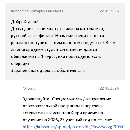
Вопрос от Екатерина Вьюнова
22.05.2026
Добрый день!
Дочь сдает экзамены: профильная математика,
русский язык, физика. На какие специальности
реально поступить с этим набором предметов? Всем
ли иногородним студентам очникам дается
общежитие на 1 курсе, или необходимо жать
очереди?
Заранее благодарю за обратную свяь.
Ответ:
22.05.2026
Здравствуйте! Специальность / направление
образовательной программы и перечень
вступительных испытаний при приеме на
обучение на 2026/27 учебный год по ссылке:
https://kubsau.ru/upload/iblock/fdc/7kwv5zxvgf905i0