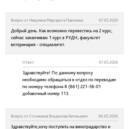
Вопрос от Никулина Маргарита Павловна
07.05.2026
Добрый день. Как возможно перевестись на 2 курс,
сейчас заканчиваю 1 курс в РУДН, факультет
ветеринария - специалитет.
Ответ:
07.05.2026
Здравствуйте! По данному вопросу
необходимо обращаться в отдел по переводам
по номеру телефона 8 (861) 221-58-01
добавочный номер 113.
Вопрос от Столмаков Владислав Евгеньевич
06.05.2026
Здравствуйте,хочу поступить на виноградарство и