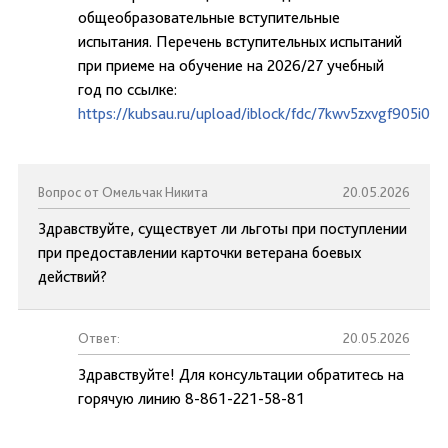
общеобразовательные вступительные
испытания. Перечень вступительных испытаний
при приеме на обучение на 2026/27 учебный
год по ссылке:
https://kubsau.ru/upload/iblock/fdc/7kwv5zxvgf905i0
Вопрос от Омельчак Никита
20.05.2026
Здравствуйте, существует ли льготы при поступлении
при предоставлении карточки ветерана боевых
действий?
Ответ:
20.05.2026
Здравствуйте! Для консультации обратитесь на
горячую линию 8-861-221-58-81