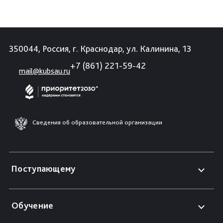
350044, Россия, г. Краснодар, ул. Калинина, 13
+7 (861) 221-59-42
mail@kubsau.ru
Сведения об образовательной организации
Поступающему
Обучение