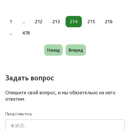
1
...
212
213
214
215
216
...
478
Назад
Вперед
Задать вопрос
Опишите свой вопрос, и мы обязательно на него
ответим.
Представьтесь