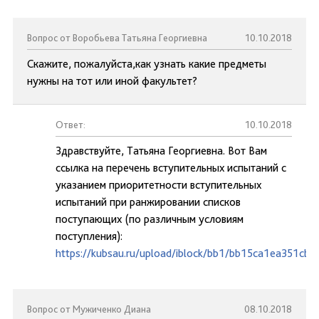
Вопрос от Воробьева Татьяна Георгиевна
10.10.2018
Скажите, пожалуйста,как узнать какие предметы
нужны на тот или иной факультет?
Ответ:
10.10.2018
Здравствуйте, Татьяна Георгиевна. Вот Вам
ссылка на перечень вступительных испытаний с
указанием приоритетности вступительных
испытаний при ранжировании списков
поступающих (по различным условиям
поступления):
https://kubsau.ru/upload/iblock/bb1/bb15ca1ea351cb
Вопрос от Мужиченко Диана
08.10.2018