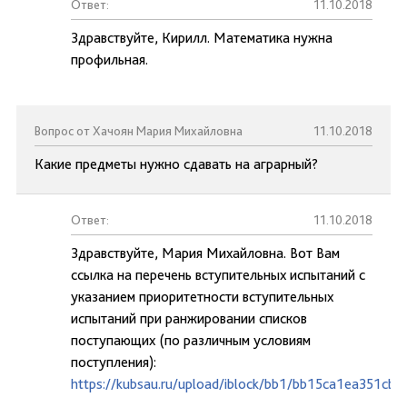
Ответ:
11.10.2018
Здравствуйте, Кирилл. Математика нужна
профильная.
Вопрос от Хачоян Мария Михайловна
11.10.2018
Какие предметы нужно сдавать на аграрный?
Ответ:
11.10.2018
Здравствуйте, Мария Михайловна. Вот Вам
ссылка на перечень вступительных испытаний с
указанием приоритетности вступительных
испытаний при ранжировании списков
поступающих (по различным условиям
поступления):
https://kubsau.ru/upload/iblock/bb1/bb15ca1ea351cb