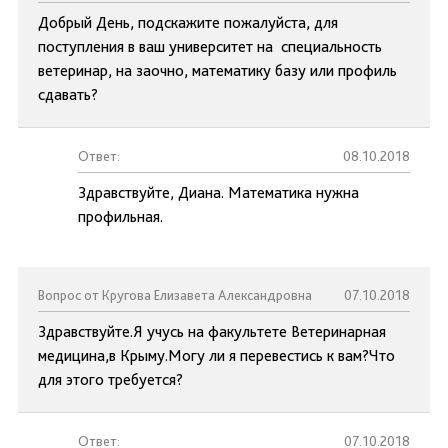
Добрый День, подскажите пожалуйста, для
поступления в ваш университет на специальность
ветеринар, на заочно, математику базу или профиль
сдавать?
Ответ:
08.10.2018
Здравствуйте, Диана. Математика нужна
профильная.
Вопрос от Кругова Елизавета Александровна
07.10.2018
Здравствуйте.Я учусь на факультете Ветеринарная
медицина,в Крыму.Могу ли я перевестись к вам?Что
для этого требуется?
Ответ:
07.10.2018