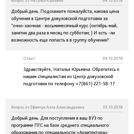
Вопрос от Наталья Юрьевна
04.10.2018
Добрый день. Подскажите пожалуйста, какова цена
обучения в Центре довузовской подготовки за
"очно-заочная - восьмимесячный курс (октябрь-май,
занятия два раза в месяц по субботам; ) И есть -ли
возможность еще попасть в в группу обучения?
Ответ:
04.10.2018
Здравствуйте, Наталья Юрьевна. Обратитесь к
нашим специалистам из Центр довузовской
подготовки по телефону +7(861) 221-58-17
Вопрос от Ефимчук Алла Александровна
03.10.2018
Добрый день. Для поступления в ваш ВУЗ по
программе ПГС на базе среднего специального
образования по специальности «Архитектура»