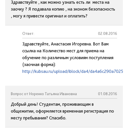
Здравствуйте , как можно узнать есть ли места на
заочку ? Я подавала копию , на эконом безопасность
, могу я привести оригинал и оплатить?
Ответ:
02.08.2016
Здравствуйте, Анастасия Игоревна. Вот Вам
ссылка на Количество мест для приема на
обучение по различным условиям поступления
(заочная форма):
http://kubsau.ru/upload/iblock/da4/da4a6c290a7025
Вопрос от Норенко Татьяна Ивановна
01.08.2016
Добрый день! Студентам, проживающим в
общежитии, оформляется временная регистрация по
месту пребывания? Спасибо.