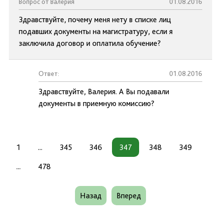
Вопрос от Валерия
01.08.2016
Здравствуйте, почему меня нету в списке лиц
подавших документы на магистратуру, если я
заключила договор и оплатила обучение?
Ответ:
01.08.2016
Здравствуйте, Валерия. А Вы подавали
документы в приемную комиссию?
1
...
345
346
347
348
349
...
478
Назад
Вперед