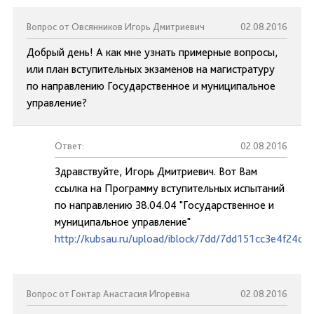
Вопрос от Овсянников Игорь Дмитриевич
02.08.2016
Добрый день! А как мне узнать примерные вопросы,
или план вступительных экзаменов на магистратуру
по направлению Государственное и муниципальное
управление?
Ответ:
02.08.2016
Здравствуйте, Игорь Дмитриевич. Вот Вам
ссылка на Программу вступительных испытаний
по направлению 38.04.04 "Государственное и
муниципальное управление"
http://kubsau.ru/upload/iblock/7dd/7dd151cc3e4f24
Вопрос от Гонтар Анастасия Игоревна
02.08.2016