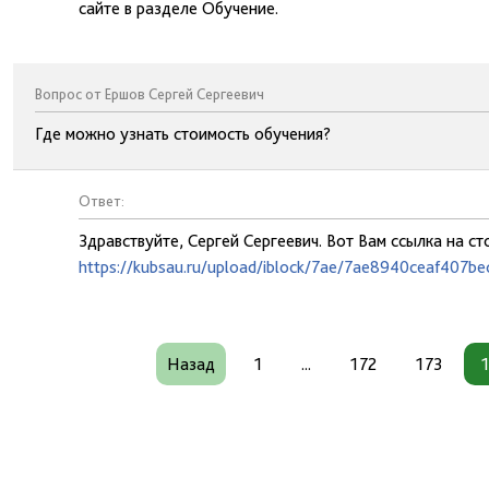
сайте в разделе Обучение.
Вопрос от Ершов Сергей Сергеевич
Где можно узнать стоимость обучения?
Ответ:
Здравствуйте, Сергей Сергеевич. Вот Вам ссылка на с
https://kubsau.ru/upload/iblock/7ae/7ae8940ceaf407b
Назад
1
...
172
173