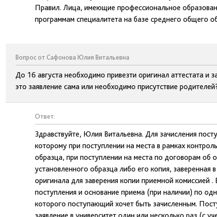
Правил. Лица, имеющие профессиональное образовани
программам специалитета на базе среднего общего о
Вопрос от Сафонова Юлия Витальевна
До 16 августа необходимо привезти оригинал аттестата и з
это заявление сама или необходимо присутствие родителей
Ответ:
Здравствуйте, Юлия Витальевна. Для зачисления посту
которому при поступлении на места в рамках контрол
образца, при поступлении на места по договорам об 
установленного образца либо его копия, заверенная в
оригинала для заверения копии приемной комиссией . 
поступления и основание приема (при наличии) по одн
которого поступающий хочет быть зачисленным. Пос
заявление в университет один или несколько раз (с 