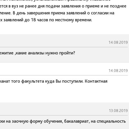
ся в вуз не ранее дня подачи заявления о приеме и не позднее
ление. В день завершения приема заявлений о согласии на
х заявлений до 18 часов по местному времени.
14.08.2019
ежитие ,какие анализы нужно пройти?
14.08.2019
канат того факультета куда Вы поступили. Контактная
13.08.2019
ки на заочную форму обучения, бакалавриат, на специальность