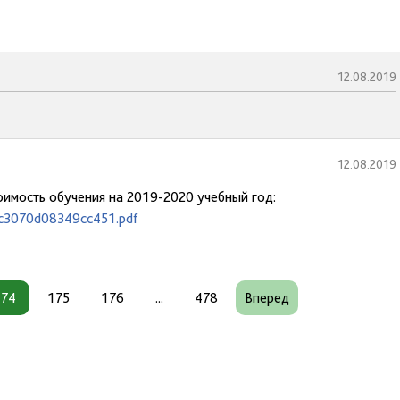
12.08.2019
12.08.2019
тоимость обучения на 2019-2020 учебный год:
ec3070d08349cc451.pdf
174
175
176
...
478
Вперед