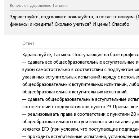
Вопрос от Дорошенко Татьяна
Здравствуйте, подскажите пожалуйста, а после техникума (
финансы и кредиты? Сколько учиться? И цены? Спасибо
Ответ:
Здравствуйте, Татьяна. Поступающие на базе професс
— сдавать все общеобразовательные вступительные 
вузом самостоятельно в соответствии с подпунктом «в
указанных вступительных испытаний наряду с использо
общеобразовательных вступительных испытаний, либо 
общеобразовательных вступительных испытаний;
— сдавать общеобразовательные вступительные испыт
соответствии с подпунктом «в» пункта 23 Правил, вне 
— реализовывать права в соответствии с пунктами 20 
общеобразовательного вступительного испытания дл
является ЕГЭ (при условии, что поступающие подпада
— проходить вступительные испытания, установленные