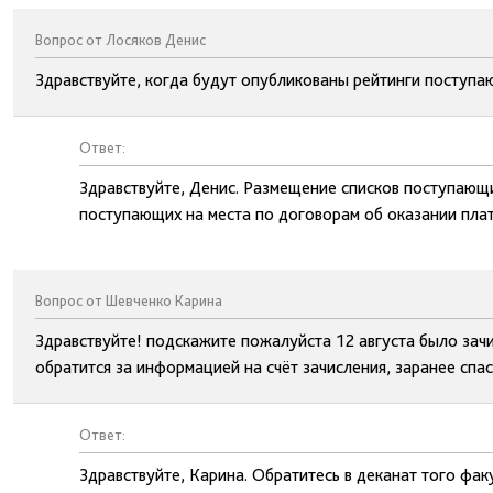
Вопрос от Лосяков Денис
Здравствуйте, когда будут опубликованы рейтинги поступа
Ответ:
Здравствуйте, Денис. Размещение списков поступающ
поступающих на места по договорам об оказании плат
Вопрос от Шевченко Карина
Здравствуйте! подскажите пожалуйста 12 августа было зач
обратится за информацией на счёт зачисления, заранее спас
Ответ:
Здравствуйте, Карина. Обратитесь в деканат того фа