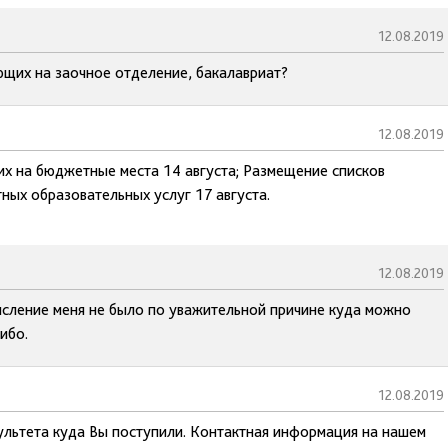
12.08.2019
ющих на заочное отделение, бакалавриат?
12.08.2019
их на бюджетные места 14 августа; Размещение списков
ных образовательных услуг 17 августа.
12.08.2019
исление меня не было по уважительной причине куда можно
ибо.
12.08.2019
культета куда Вы поступили. Контактная информация на нашем