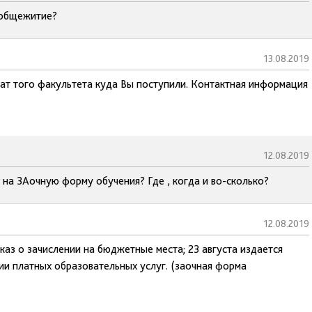
в общежитие?
13.08.2019
нат того факультета куда Вы поступили. Контактная информация
12.08.2019
 на ЗАочную форму обучения? Где , когда и во-сколько?
12.08.2019
иказ о зачислении на бюджетные места; 23 августа издается
нии платных образовательных услуг. (заочная форма