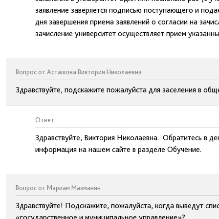
заявление заверяется подписью поступающего и подает
дня завершения приема заявлений о согласии на зачис
зачисление университет осуществляет прием указанны
Вопрос от Асташова Виктория Николаевна
Здравствуйте, подскажите пожалуйста для заселения в общ
Ответ:
Здравствуйте, Виктория Николаевна. Обратитесь в де
информация на нашем сайте в разделе Обучение.
Вопрос от Мариам Мазманян
Здравствуйте! Подскажите, пожалуйста, когда выведут спис
«государственное и муниципальное управление»?