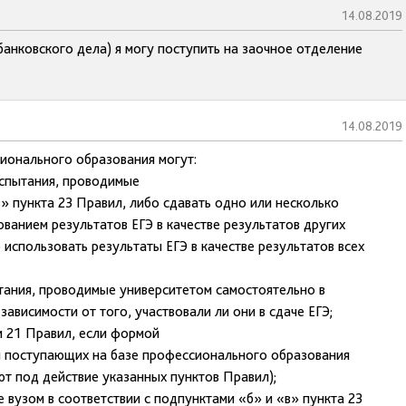
14.08.2019
банковского дела) я могу поступить на заочное отделение
14.08.2019
ионального образования могут:
испытания, проводимые
» пункта 23 Правил, либо сдавать одно или несколько
ванием результатов ЕГЭ в качестве результатов других
использовать результаты ЕГЭ в качестве результатов всех
ания, проводимые университетом самостоятельно в
зависимости от того, участвовали ли они в сдаче ЕГЭ;
и 21 Правил, если формой
я поступающих на базе профессионального образования
ют под действие указанных пунктов Правил);
 вузом в соответствии с подпунктами «б» и «в» пункта 23