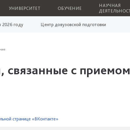
НАУЧНАЯ
УНИВЕРСИТЕТ
ОБУЧЕНИЕ
ДЕЯТЕЛЬНОС
 2026 году
Центр довузовской подготовки
ние
, связанные с приемом
льной странице «ВКонтакте»