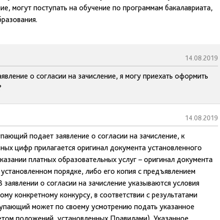
е, могут поступать на обучение по программам бакалавриата,
бразования.
14.08.2019
аявление о согласии на зачисление, я могу приехать оформить
?
14.08.2019
пающий подает заявление о согласии на зачисление, к
ьных цифр прилагается оригинал документа установленного
оказании платных образовательных услуг – оригинал документа
 установленном порядке, либо его копия с предъявлением
В заявлении о согласии на зачисление указываются условия
ому конкретному конкурсу, в соответствии с результатами
тупающий может по своему усмотрению подать указанное
учетом положений, установленных Правилами). Указанное