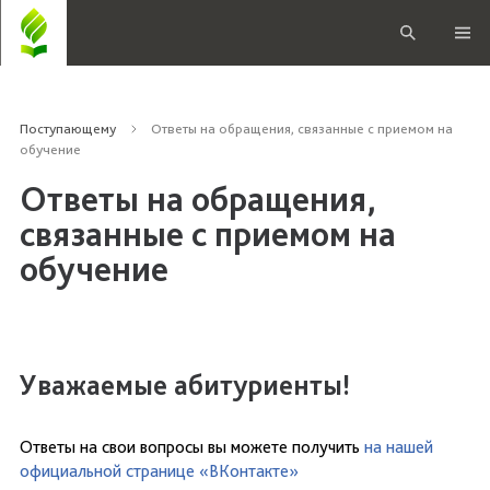
Поступающему
Ответы на обращения, связанные с приемом на
обучение
Ответы на обращения,
связанные с приемом на
обучение
Уважаемые абитуриенты!
Ответы на свои вопросы вы можете получить
на нашей
официальной странице «ВКонтакте»