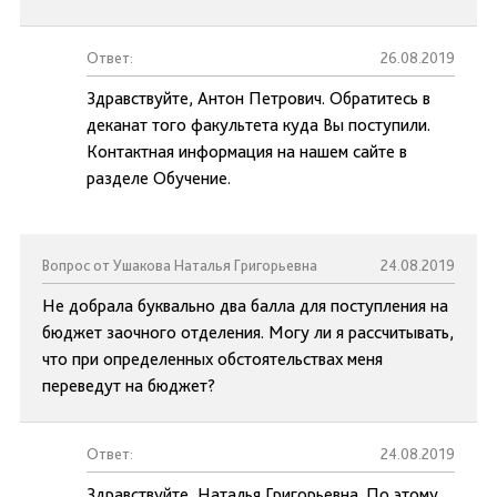
Ответ:
26.08.2019
Здравствуйте, Антон Петрович. Обратитесь в
деканат того факультета куда Вы поступили.
Контактная информация на нашем сайте в
разделе Обучение.
Вопрос от Ушакова Наталья Григорьевна
24.08.2019
Не добрала буквально два балла для поступления на
бюджет заочного отделения. Могу ли я рассчитывать,
что при определенных обстоятельствах меня
переведут на бюджет?
Ответ:
24.08.2019
Здравствуйте, Наталья Григорьевна. По этому