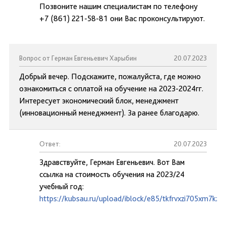
Позвоните нашим специалистам по телефону
+7 (861) 221-58-81 они Вас проконсультируют.
Вопрос от Герман Евгеньевич Харыбин
20.07.2023
Добрый вечер. Подскажите, пожалуйста, где можно
ознакомиться с оплатой на обучение на 2023-2024гг.
Интересует экономический блок, менеджмент
(инновационный менеджмент). За ранее благодарю.
Ответ:
20.07.2023
Здравствуйте, Герман Евгеньевич. Вот Вам
ссылка на стоимость обучения на 2023/24
учебный год:
https://kubsau.ru/upload/iblock/e85/tkfrvxzi705xm7kzs