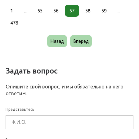
1
...
55
56
57
58
59
...
478
Назад
Вперед
Задать вопрос
Опишите свой вопрос, и мы обязательно на него
ответим.
Представьтесь