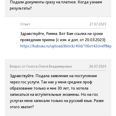
Подали документы сразу на платное. Когда узнаем
результаты?
Ответ:
27.07.2023
Здравствуйте, Римма. Вот Вам ссылка на сроки
проведения приема (с изм. и доп. от 20.03.2023):
https://kubsau.ru/upload/iblock/40d/1l6st42cnvlf8kp7
Вопрос от Голота Олеся Владимировна
26.07.2023
Здравствуйте. Подала заявление на поступление
через гос услуги. Так как у меня среднее проф
образование только и мне 30 лет, то хотела
записаться на вступительные экзамены. Но на гос
услугах меня записали только на русский язык. Разве
этого хватит?