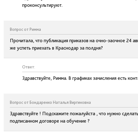
проконсультируют.
Вопрос от Римма
Прочитала, что публикация приказов на очно-заочное 24 авг
же успеть приехать в Краснодар за полдня?
Ответ:
Здравствуйте, Римма. В графиках зачисления есть кон
Вопрос от Бондаренко Наталья Виргиновна
Здравствуйте ! Подскажите пожалуйста , что нужно сделат
подписанном договоре на обучение ?