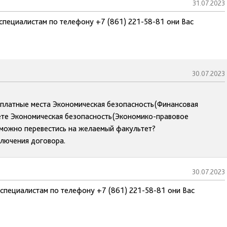
31.07.2023
специалистам по телефону +7 (861) 221-58-81 они Вас
30.07.2023
 платные места Экономическая безопасность(Финансовая
ьтете Экономическая безопасность(Экономико-правовое
 можно перевестись на желаемый факультет?
ключения договора.
30.07.2023
 специалистам по телефону +7 (861) 221-58-81 они Вас