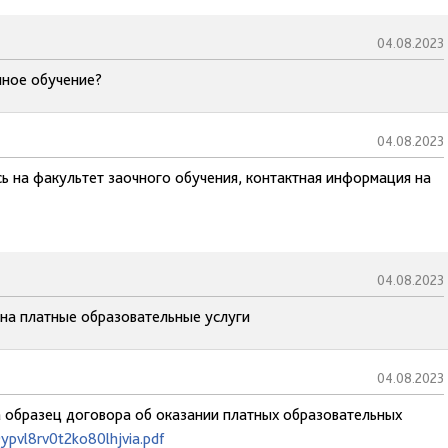
04.08.2023
чное обучение?
04.08.2023
сь на факультет заочного обучения, контактная информация на
04.08.2023
 на платные образовательные услуги
04.08.2023
на образец договора об оказании платных образовательных
ypvl8rv0t2ko80lhjvia.pdf