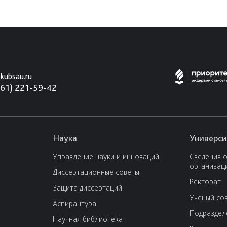
kubsau.ru
861) 221-59-42
Наука
Универси
Управление науки и инноваций
Сведения 
организац
Диссертационные советы
Ректорат
Защита диссертаций
Ученый со
Аспирантура
Подраздел
Научная библиотека