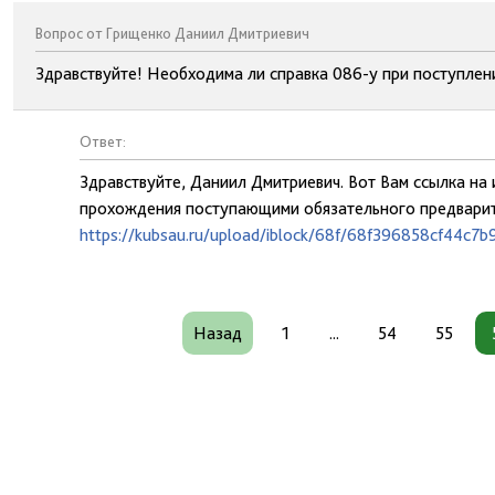
Вопрос от Грищенко Даниил Дмитриевич
Здравствуйте! Необходима ли справка 086-у при поступле
Ответ:
Здравствуйте, Даниил Дмитриевич. Вот Вам ссылка н
прохождения поступающими обязательного предварит
https://kubsau.ru/upload/iblock/68f/68f396858cf44c7
Назад
1
...
54
55