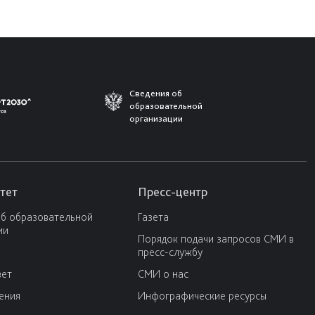
Сведения об
образовательной
организации
тет
Пресс-центр
об образовательной
Газета
ии
Порядок подачи запросов СМИ в
пресс-службу
вет
СМИ о нас
ения
Инфографические ресурсы