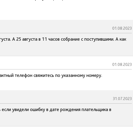
01.08.2023
уста. А 25 августа в 11 часов собрание с поступившими. А как
01.08.2023
тактный телефон свяжитесь по указанному номеру.
31.07.2023
ь если увидели ошибку в дате рождения плательщика в