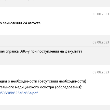
10.08.2023
 зачислении 24 августа.
09.08.2023
кая справка 086-у при поступлении на факультет
09.08.2023
ация о необходимости (отсутствии необходимости)
ельного медицинского осмотра (обследования):
b953898b825a8c88a.pdf