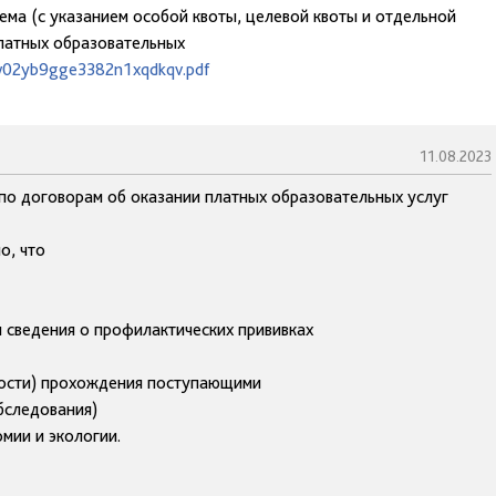
ема (с указанием особой квоты, целевой квоты и отдельной
платных образовательных
cw02yb9gge3382n1xqdkqv.pdf
11.08.2023
 по договорам об оказании платных образовательных услуг
о, что
 сведения о профилактических прививках
мости) прохождения поступающими
бследования)
мии и экологии.