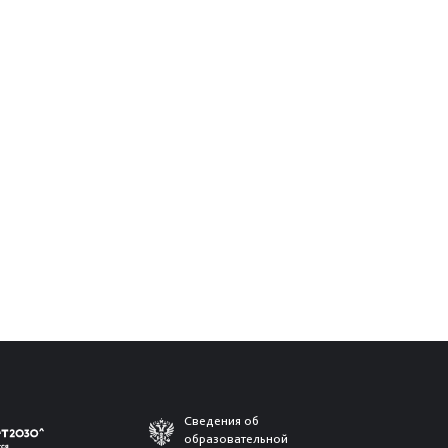
Сведения об
образовательной