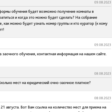
09.08.2023
 формы обучения будет возможно получение комнаты в
ратиться и когда это можно будет сделать? На собрание
, как можно будет узнать номер группы и кто куратор (к кому
ет!
09.08.2023
а заочного обучения, контактная информация на нашем сайте.
08.08.2023
Сколько мест на юридический очно-заочное платное?
08.08.2023
21 августа. Вот Вам ссылка на количество мест для приема на