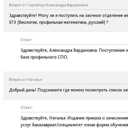
Вопрос от Сергейчук Александра Варденовна
Здравствуйте! Могу ли я поступить на заочное отделение в
ЕГЭ (биология, профильная математика, русский) ?
Ответ:
Здравствуйте, Александра Варденовна. Поступление н
базе профильного СПО.
Вопрос от Наталья
Добрый день! Подскажите где можно посмотреть список за
Ответ:
Здравствуйте, Наталья. Издание приказа о зачислени
услуг бакалавриат/специалитет очная форма обучения 