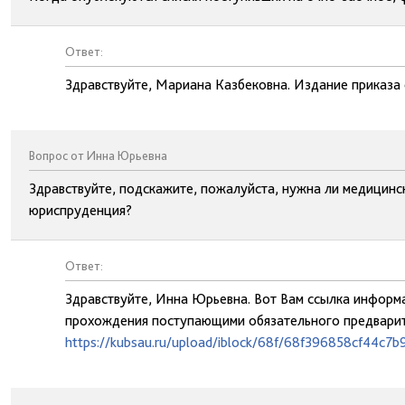
Ответ:
Здравствуйте, Мариана Казбековна. Издание приказа о
Вопрос от Инна Юрьевна
Здравствуйте, подскажите, пожалуйста, нужна ли медицинс
юриспруденция?
Ответ:
Здравствуйте, Инна Юрьевна. Вот Вам ссылка информ
прохождения поступающими обязательного предварит
https://kubsau.ru/upload/iblock/68f/68f396858cf44c7