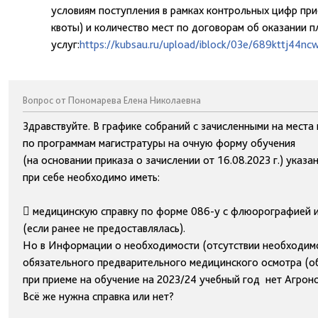
условиям поступления в рамках контрольных цифр при
квоты) и количество мест по договорам об оказании 
услуг:
https://kubsau.ru/upload/iblock/03e/689kttj44n
Вопрос от Пономарева Елена Николаевна
Здравствуйте. В графике собраний с зачисленными на места
по программам магистратуры на очную форму обучения
(на основании приказа о зачислении от 16.08.2023 г.) указан
при себе необходимо иметь:
 медицинскую справку по форме 086-у с флюорографией и
(если ранее не предоставлялась).
Но в Информации о необходимости (отсутствии необходи
обязательного предварительного медицинского осмотра (о
при приеме на обучение на 2023/24 учебный год нет Агроно
Всё же нужна справка или нет?