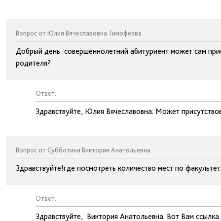
Вопрос от Юлия Вячеславовна Тимофеева
Добрый день совершеннолетний абитуриент может сам прис
родителя?
Ответ:
Здравствуйте, Юлия Вячеславовна. Может присутствов
Вопрос от Субботина Виктория Анатольевна
Здравствуйте!где посмотреть количество мест по факульте
Ответ:
Здравствуйте, Виктория Анатольевна. Вот Вам ссылка