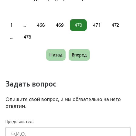
1
...
468
469
470
471
472
...
478
Назад
Вперед
Задать вопрос
Опишите свой вопрос, и мы обязательно на него
ответим.
Представьтесь