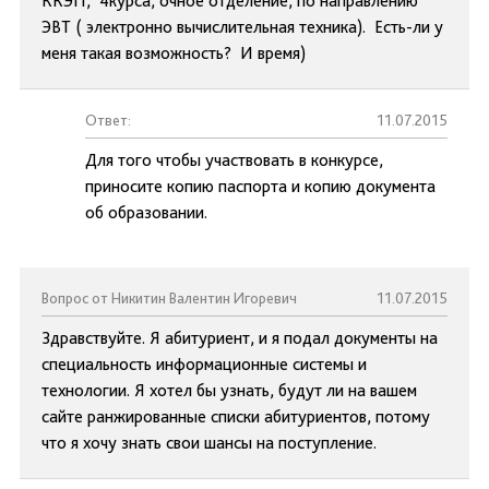
ККЭП, 4курса, очное отделение, по направлению
ЭВТ ( электронно вычислительная техника). Есть-ли у
меня такая возможность? И время)
Ответ:
11.07.2015
Для того чтобы участвовать в конкурсе,
приносите копию паспорта и копию документа
об образовании.
Вопрос от Никитин Валентин Игоревич
11.07.2015
Здравствуйте. Я абитуриент, и я подал документы на
специальность информационные системы и
технологии. Я хотел бы узнать, будут ли на вашем
сайте ранжированные списки абитуриентов, потому
что я хочу знать свои шансы на поступление.