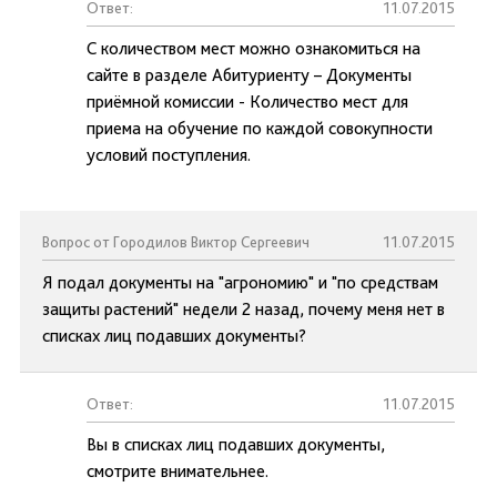
Ответ:
11.07.2015
С количеством мест можно ознакомиться на
сайте в разделе Абитуриенту – Документы
приёмной комиссии - Количество мест для
приема на обучение по каждой совокупности
условий поступления.
Вопрос от Городилов Виктор Сергеевич
11.07.2015
Я подал документы на "агрономию" и "по средствам
защиты растений" недели 2 назад, почему меня нет в
списках лиц подавших документы?
Ответ:
11.07.2015
Вы в списках лиц подавших документы,
смотрите внимательнее.