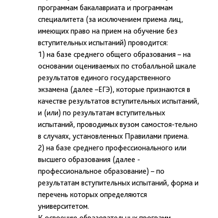
программам бакалавриата и программам
специалитета (за исключением приема лиц,
имеющих право на прием на обучение без
вступительных испытаний) проводится:
1) на базе среднего общего образования – на
основании оцениваемых по стобалльной шкале
результатов единого государственного
экзамена (далее –ЕГЭ), которые признаются в
качестве результатов вступительных испытаний,
и (или) по результатам вступительных
испытаний, проводимых вузом самостоя-тельно
в случаях, установленных Правилами приема.
2) на базе среднего профессионального или
высшего образования (далее -
профессиональное образование) – по
результатам вступительных испытаний, форма и
перечень которых определяются
университетом.
К освоению образовательных программ