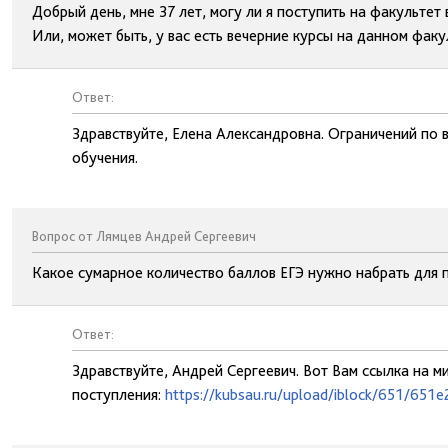
Добрый день, мне 37 лет, могу ли я поступить на факульте
Или, может быть, у вас есть вечерние курсы на данном факу
Ответ:
Здравствуйте, Елена Александровна. Ограничений по в
обучения.
Вопрос от Лямцев Андрей Сергеевич
Какое сумарное количество баллов ЕГЭ нужно набрать для 
Ответ:
Здравствуйте, Андрей Сергеевич. Вот Вам ссылка на 
поступления:
https://kubsau.ru/upload/iblock/651/65