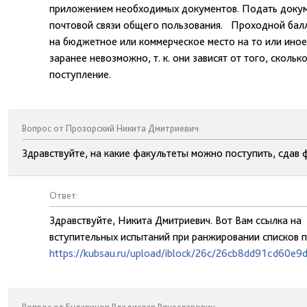
приложением необходимых документов. Подать докум
почтовой связи общего пользования. Проходной балл
на бюджетное или коммерческое место на то или иное
заранее невозможно, т. к. они зависят от того, сколь
поступление.
Вопрос от Прозорский Никита Дмитриевич
Здравствуйте, на какие факультеты можно поступить, сдав 
Ответ:
Здравствуйте, Никита Дмитриевич. Вот Вам ссылка на
вступительных испытаний при ранжировании списков 
https://kubsau.ru/upload/iblock/26c/26cb8dd91cd60e9