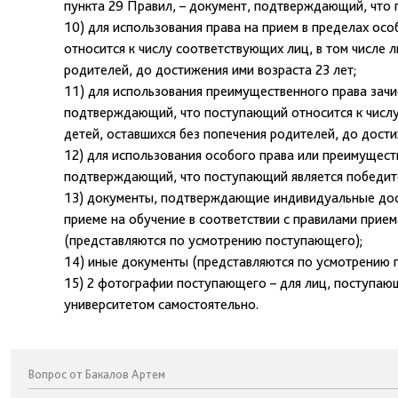
пункта 29 Правил, – документ, подтверждающий, что 
10) для использования права на прием в пределах ос
относится к числу соответствующих лиц, в том числе л
родителей, до достижения ими возраста 23 лет;
11) для использования преимущественного права зачис
подтверждающий, что поступающий относится к числу 
детей, оставшихся без попечения родителей, до дости
12) для использования особого права или преимущест
подтверждающий, что поступающий является победит
13) документы, подтверждающие индивидуальные дос
приеме на обучение в соответствии с правилами прие
(представляются по усмотрению поступающего);
14) иные документы (представляются по усмотрению 
15) 2 фотографии поступающего – для лиц, поступаю
университетом самостоятельно.
Вопрос от Бакалов Артем