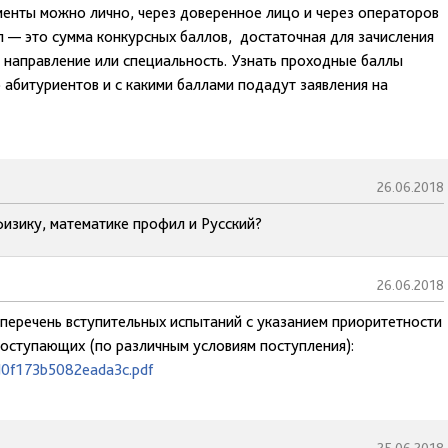
енты можно лично, через доверенное лицо и через операторов
 — это сумма конкурсных баллов, достаточная для зачисления
 направление или специальность. Узнать проходные баллы
ко абитуриентов и с какими баллами подадут заявления на
26.06.2018
физику, математике профил и Русский?
26.06.2018
 перечень вступительных испытаний с указанием приоритетности
поступающих (по различным условиям поступления):
d0f173b5082eada3c.pdf