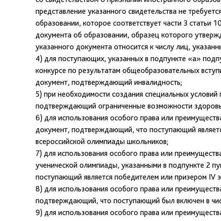
представление указанного свидетельства не требуетс
образовании, которое соответствует части 3 статьи 
документа об образовании, образец которого утверж
указанного документа относится к числу лиц, указан
4) для поступающих, указанных в подпункте «а» подпу
конкурсе по результатам общеобразовательных вступ
документ, подтверждающий инвалидность;
5) при необходимости создания специальных условий 
подтверждающий ограниченные возможности здоровья
6) для использования особого права или преимуществ
документ, подтверждающий, что поступающий являетс
всероссийской олимпиады школьников;
7) для использования особого права или преимуществ
ученической олимпиады, указанными в подпункте 2 пу
поступающий является победителем или призером IV э
8) для использования особого права или преимуществ
подтверждающий, что поступающий был включен в чис
9) для использования особого права или преимуществ