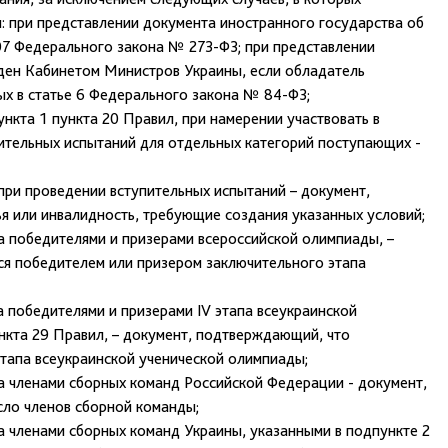
я: при представлении документа иностранного государства об
107 Федерального закона № 273-ФЗ; при представлении
ден Кабинетом Министров Украины, если обладатель
ных в статье 6 Федерального закона № 84-ФЗ;
нкта 1 пункта 20 Правил, при намерении участвовать в
ительных испытаний для отдельных категорий поступающих -
при проведении вступительных испытаний – документ,
 или инвалидность, требующие создания указанных условий;
а победителями и призерами всероссийской олимпиады, –
я победителем или призером заключительного этапа
а победителями и призерами IV этапа всеукраинской
нкта 29 Правил, – документ, подтверждающий, что
тапа всеукраинской ученической олимпиады;
а членами сборных команд Российской Федерации - документ,
ло членов сборной команды;
а членами сборных команд Украины, указанными в подпункте 2