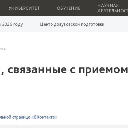
НАУЧНАЯ
УНИВЕРСИТЕТ
ОБУЧЕНИЕ
ДЕЯТЕЛЬНОС
 2026 году
Центр довузовской подготовки
ние
, связанные с приемом
льной странице «ВКонтакте»