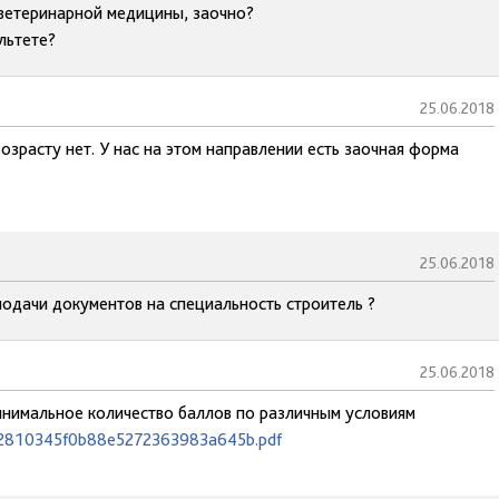
т ветеринарной медицины, заочно?
льтете?
25.06.2018
озрасту нет. У нас на этом направлении есть заочная форма
25.06.2018
подачи документов на специальность строитель ?
25.06.2018
минимальное количество баллов по различным условиям
1e2810345f0b88e5272363983a645b.pdf