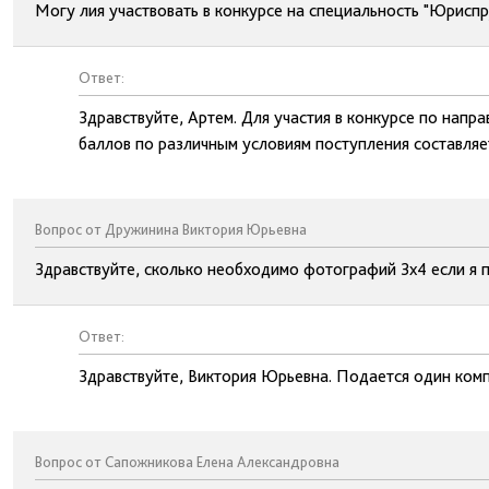
Могу лия участвовать в конкурсе на специальность "Юриспр
Ответ:
Здравствуйте, Артем. Для участия в конкурсе по нап
баллов по различным условиям поступления составляет
Вопрос от Дружинина Виктория Юрьевна
Здравствуйте, сколько необходимо фотографий 3х4 если я 
Ответ:
Здравствуйте, Виктория Юрьевна. Подается один комп
Вопрос от Сапожникова Елена Александровна