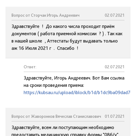
Вопрос от Сторчак Игорь Андреевич
02.07.2021
Здравствуйте ! До какого числа проходит приём
документов ( работа приемной комиссии ? ) . Так как
в нашей школе , Аттестаты будут выдавать только
аж 16 Июля 2021 г . Спасибо !
Ответ:
02.07.2021
Здравствуйте, Игорь Андреевич. Вот Вам ссылка
на сроки проведения приема:
https://kubsau.ru/upload/iblock/b1d/b1dc9ba09dad7
Вопрос от Жаворонков Вячеслав Станиславович
01.07.2021
Здравствуйте, всем ли поступающим необходимо
предоставить медицинскую справку формы "086/у"