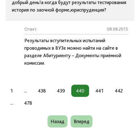
добрый день!а когда будут результаты тестирования
история по заочной форме,юриспруденция?
Ответ:
08.08.2015
Результаты вступительных испытаний
проводимых в ВУЗе можно найти на сайте в
разделе Абитуриенту – Документы приёмной
комиссии.
1
...
438
439
440
441
442
...
478
Назад
Вперед