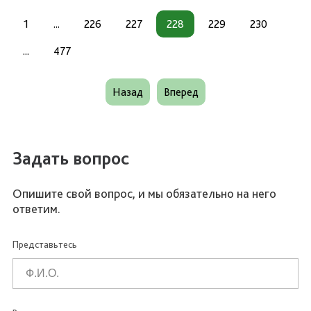
1
...
226
227
228
229
230
...
477
Назад
Вперед
Задать вопрос
Опишите свой вопрос, и мы обязательно на него
ответим.
Представьтесь