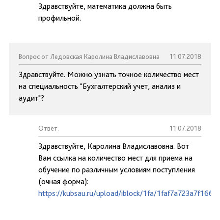
Здравствуйте, математика должна быть
профильной.
Вопрос от Ледовская Каролина Владиславовна
11.07.2018
Здравствуйте. Можно узнать точное количество мест
на специальность "Бухгалтерский учет, анализ и
аудит"?
Ответ:
11.07.2018
Здравствуйте, Каролина Владиславовна. Вот
Вам ссылка на количество мест для приема на
обучение по различным условиям поступления
(очная форма):
https://kubsau.ru/upload/iblock/1fa/1faf7a723a7f16