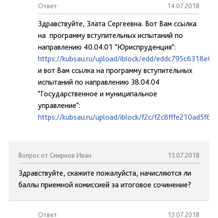
Ответ:
14.07.2018
Здравствуйте, Злата Сергеевна. Вот Вам ссылка
на программу вступительных испытаний по
направлению 40.04.01 "Юриспруденция":
https://kubsau.ru/upload/iblock/edd/eddc795c6318e0
и вот Вам ссылка на программу вступительных
испытаний по направлению 38.04.04
"Государственное и муниципальное
управление":
https://kubsau.ru/upload/iblock/f2c/f2c8fffe210ad5f6
Вопрос от Смирнов Иван
13.07.2018
Здравствуйте, скажите пожалуйста, начисляются ли
баллы приемной комиссией за итоговое сочинение?
Ответ:
13.07.2018