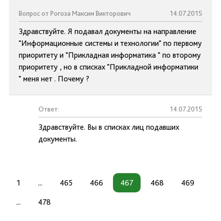
Вопрос от Рогоза Максим Викторович
14.07.2015
Здравствуйте. Я подавал документы на направление
"Информационные системы и технологии" по первому
приоритету и "Прикладная информатика " по второму
приоритету , но в списках "Прикладной информатики
" меня нет . Почему ?
Ответ:
14.07.2015
Здравствуйте. Вы в списках лиц подавших
документы.
1
...
465
466
467
468
469
...
478