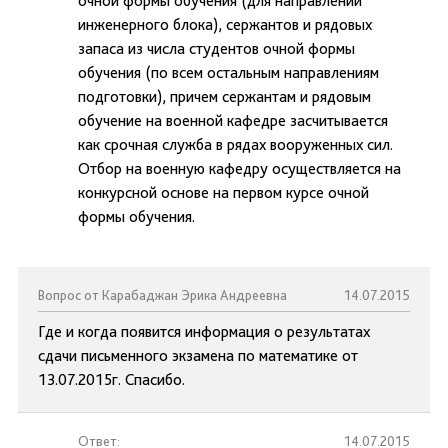
очной формы обучения (для направлений
инженерного блока), сержантов и рядовых
запаса из числа студентов очной формы
обучения (по всем остальным направлениям
подготовки), причем сержантам и рядовым
обучение на военной кафедре засчитывается
как срочная служба в рядах вооруженных сил.
Отбор на военную кафедру осуществляется на
конкурсной основе на первом курсе очной
формы обучения.
Вопрос от Карабаджан Эрика Андреевна
14.07.2015
Где и когда появится информация о результатах
сдачи письменного экзамена по математике от
13.07.2015г. Спасибо.
Ответ:
14.07.2015