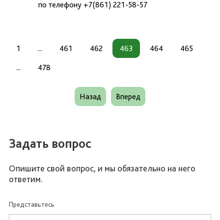
по телефону +7(861) 221-58-57
1
...
461
462
463
464
465
...
478
Назад
Вперед
Задать вопрос
Опишите свой вопрос, и мы обязательно на него
ответим.
Представьтесь