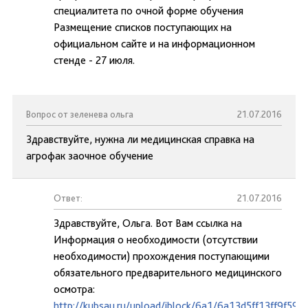
специалитета по очной форме обучения
Размещение списков поступающих на
официальном сайте и на информационном
стенде - 27 июля.
Вопрос от зеленева ольга
21.07.2016
Здравствуйте, нужна ли медицинская справка на
агрофак заочное обучение
Ответ:
21.07.2016
Здравствуйте, Ольга. Вот Вам ссылка на
Информация о необходимости (отсутствии
необходимости) прохождения поступающими
обязательного предварительного медицинского
осмотра:
http://kubsau.ru/upload/iblock/6a1/6a13d5ff13ff9f59