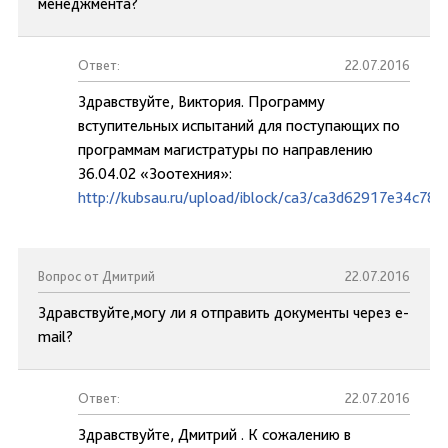
менеджмента?
Ответ:
22.07.2016
Здравствуйте, Виктория. Программу
вступительных испытаний для поступающих по
программам магистратуры по направлению
36.04.02 «Зоотехния»:
http://kubsau.ru/upload/iblock/ca3/ca3d62917e34c78
Вопрос от Дмитрий
22.07.2016
Здравствуйте,могу ли я отправить документы через e-
mail?
Ответ:
22.07.2016
Здравствуйте, Дмитрий . К сожалению в