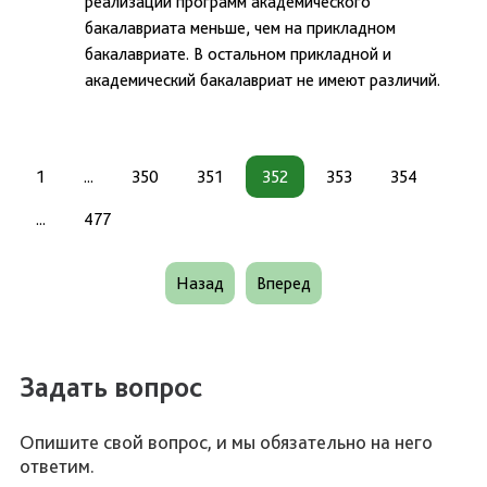
реализации программ академического
бакалавриата меньше, чем на прикладном
бакалавриате. В остальном прикладной и
академический бакалавриат не имеют различий.
1
...
350
351
352
353
354
...
477
Назад
Вперед
Задать вопрос
Опишите свой вопрос, и мы обязательно на него
ответим.