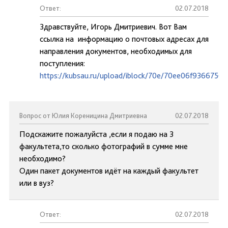
Ответ:
02.07.2018
Здравствуйте, Игорь Дмитриевич. Вот Вам
ссылка на информацию о почтовых адресах для
направления документов, необходимых для
поступления:
https://kubsau.ru/upload/iblock/70e/70ee06f936675
Вопрос от Юлия Кореницина Дмитриевна
02.07.2018
Подскажите пожалуйста ,если я подаю на 3
факультета,то сколько фотографий в сумме мне
необходимо?
Один пакет документов идёт на каждый факультет
или в вуз?
Ответ:
02.07.2018