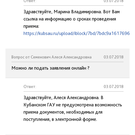
Ответ:
03.07.2018
Здравствуйте, Марина Владимировна. Вот Вам
ссылка на информацию о сроках проведения
приема:
https://kubsau.ru/upload/iblock/7bd/7bdc9a1617696d
Вопрос от Семенович Алеся Александровна
03.07.2018
Можно ли подать заявления онлайн ?
Ответ:
03.07.2018
Здравствуйте, Алеся Александровна. В
Кубанском ГАУ не предусмотрена возможность
приема документов, необходимых для
поступления, в электронной форме.