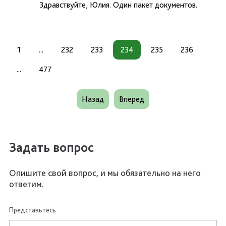
Здравствуйте, Юлия. Один пакет документов.
1
...
232
233
234
235
236
...
477
Назад
Вперед
Задать вопрос
Опишите свой вопрос, и мы обязательно на него
ответим.
Представьтесь