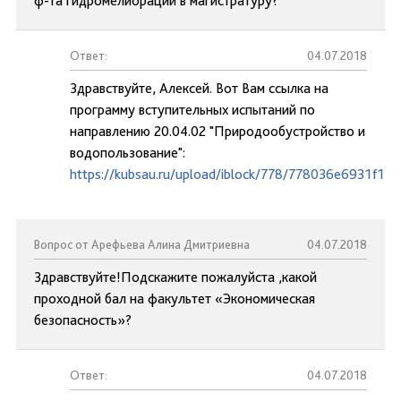
ф-та гидромелиорации в магистратуру?
Ответ:
04.07.2018
Здравствуйте, Алексей. Вот Вам ссылка на
программу вступительных испытаний по
направлению 20.04.02 "Природообустройство и
водопользование":
https://kubsau.ru/upload/iblock/778/778036e6931f12
Вопрос от Арефьева Алина Дмитриевна
04.07.2018
Здравствуйте!Подскажите пожалуйста ,какой
проходной бал на факультет «Экономическая
безопасность»?
Ответ:
04.07.2018