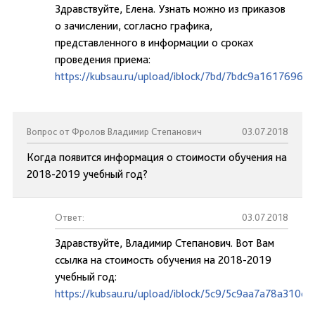
Здравствуйте, Елена. Узнать можно из приказов
о зачислении, согласно графика,
представленного в информации о сроках
проведения приема:
https://kubsau.ru/upload/iblock/7bd/7bdc9a1617696d
Вопрос от Фролов Владимир Степанович
03.07.2018
Когда появится информация о стоимости обучения на
2018-2019 учебный год?
Ответ:
03.07.2018
Здравствуйте, Владимир Степанович. Вот Вам
ссылка на стоимость обучения на 2018-2019
учебный год:
https://kubsau.ru/upload/iblock/5c9/5c9aa7a78a310c