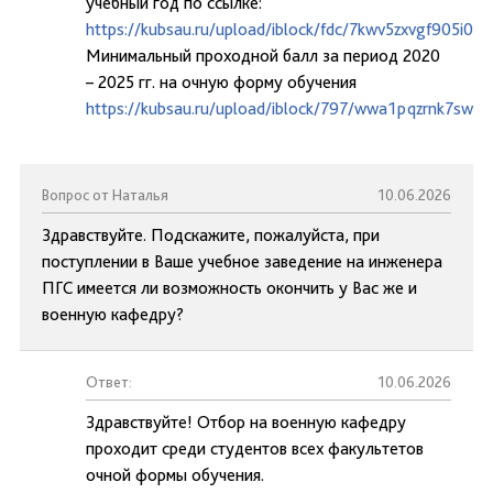
учебный год по ссылке:
https://kubsau.ru/upload/iblock/fdc/7kwv5zxvgf905i0
Минимальный проходной балл за период 2020
– 2025 гг. на очную форму обучения
https://kubsau.ru/upload/iblock/797/wwa1pqzrnk7swai
Вопрос от Наталья
10.06.2026
Здравствуйте. Подскажите, пожалуйста, при
поступлении в Ваше учебное заведение на инженера
ПГС имеется ли возможность окончить у Вас же и
военную кафедру?
Ответ:
10.06.2026
Здравствуйте! Отбор на военную кафедру
проходит среди студентов всех факультетов
очной формы обучения.