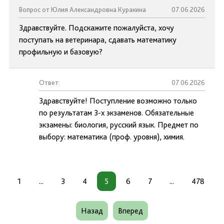
Вопрос от Юлия Александровна Куракина
07.06.2026
Здравствуйте. Подскажите пожалуйста, хочу
поступать на ветеринара, сдавать математику
профильную и базовую?
Ответ:
07.06.2026
Здравствуйте! Поступление возможно только
по результатам 3-х экзаменов. Обязательные
экзамены: биология, русский язык. Предмет по
выбору: математика (проф. уровня), химия.
1
...
3
4
5
6
7
...
478
Назад
Вперед