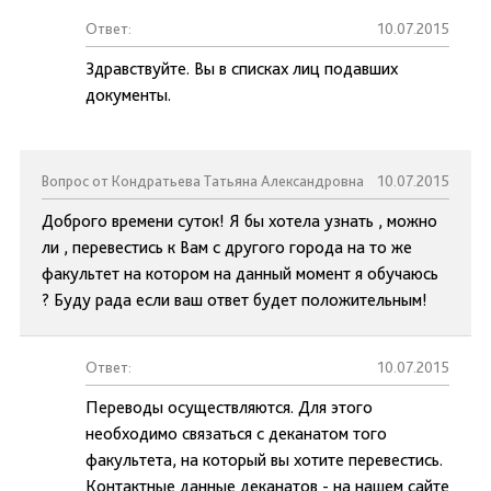
Ответ:
10.07.2015
Здравствуйте. Вы в списках лиц подавших
документы.
Вопрос от Кондратьева Татьяна Александровна
10.07.2015
Доброго времени суток! Я бы хотела узнать , можно
ли , перевестись к Вам с другого города на то же
факультет на котором на данный момент я обучаюсь
? Буду рада если ваш ответ будет положительным!
Ответ:
10.07.2015
Переводы осуществляются. Для этого
необходимо связаться с деканатом того
факультета, на который вы хотите перевестись.
Контактные данные деканатов - на нашем сайте