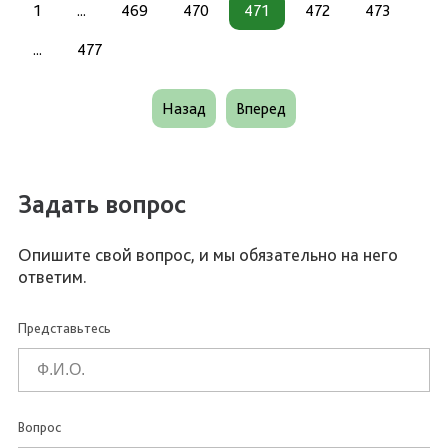
1
...
469
470
471
472
473
...
477
Назад
Вперед
Задать вопрос
Опишите свой вопрос, и мы обязательно на него
ответим.
Представьтесь
Вопрос