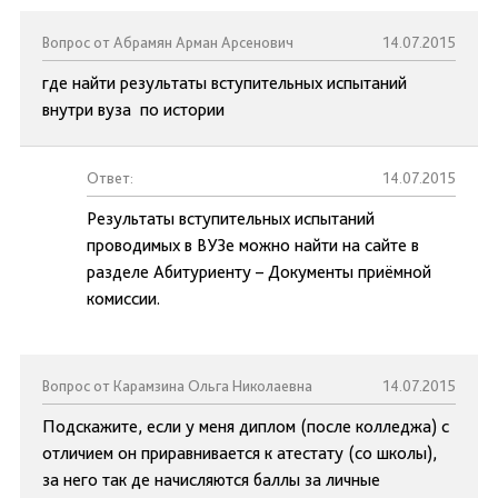
Вопрос от Абрамян Арман Арсенович
14.07.2015
где найти результаты вступительных испытаний
внутри вуза по истории
Ответ:
14.07.2015
Результаты вступительных испытаний
проводимых в ВУЗе можно найти на сайте в
разделе Абитуриенту – Документы приёмной
комиссии.
Вопрос от Карамзина Ольга Николаевна
14.07.2015
Подскажите, если у меня диплом (после колледжа) с
отличием он приравнивается к атестату (со школы),
за него так де начисляются баллы за личные