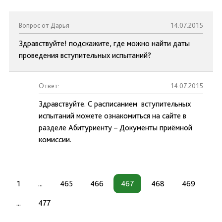
Вопрос от Дарья
14.07.2015
Здравствуйте! подскажите, где можно найти даты
проведения вступительных испытаний?
Ответ:
14.07.2015
Здравствуйте. С расписанием вступительных
испытаний можете ознакомиться на сайте в
разделе Абитуриенту – Документы приёмной
комиссии.
1
...
465
466
467
468
469
...
477