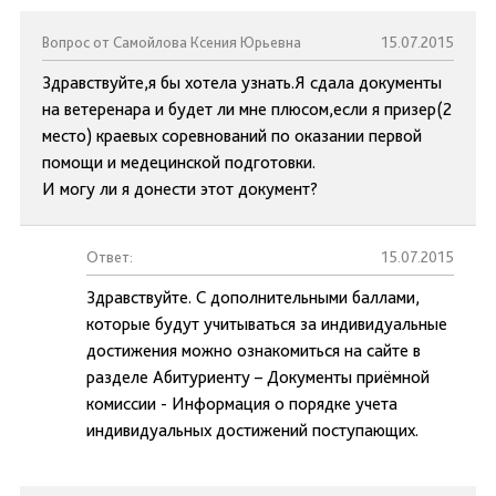
Вопрос от Самойлова Ксения Юрьевна
15.07.2015
Здравствуйте,я бы хотела узнать.Я сдала документы
на ветеренара и будет ли мне плюсом,если я призер(2
место) краевых соревнований по оказании первой
помощи и медецинской подготовки.
И могу ли я донести этот документ?
Ответ:
15.07.2015
Здравствуйте. С дополнительными баллами,
которые будут учитываться за индивидуальные
достижения можно ознакомиться на сайте в
разделе Абитуриенту – Документы приёмной
комиссии - Информация о порядке учета
индивидуальных достижений поступающих.