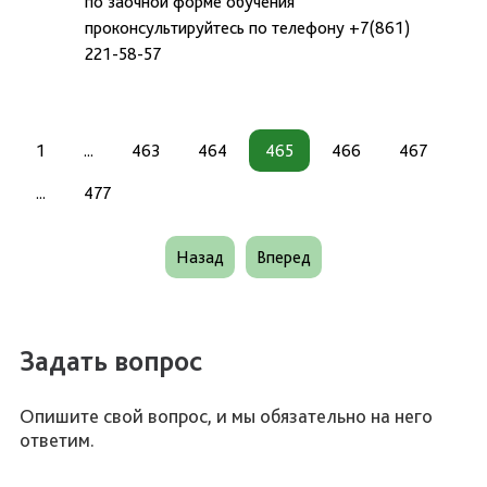
по заочной форме обучения
проконсультируйтесь по телефону +7(861)
221-58-57
1
...
463
464
465
466
467
...
477
Назад
Вперед
Задать вопрос
Опишите свой вопрос, и мы обязательно на него
ответим.