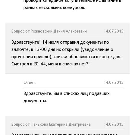
проводится единое вступительное испытание в
рамках нескольких конкурсов.
Вопрос от Рожновский Данил Алексеевич
14.07.2015
Здравствуйте! 14 июля отправил документы по
эл.почте, в 13-00 дня их открыли (уведомление о
прочтении пришло), списки обновляются в конце дня.
Смотрел в 20-44, меня в списках нет?!
Ответ:
14.07.2015
Здравствуйте. Вы в списках лиц подавших
документы.
Вопрос от Панькова Екатерина Дмитриевна
14.07.2015