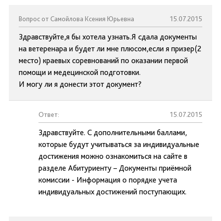
Вопрос от Самойлова Ксения Юрьевна
15.07.2015
Здравствуйте,я бы хотела узнать.Я сдала документы
на ветеренара и будет ли мне плюсом,если я призер(2
место) краевых соревнований по оказании первой
помощи и медецинской подготовки.
И могу ли я донести этот документ?
Ответ:
15.07.2015
Здравствуйте. С дополнительными баллами,
которые будут учитываться за индивидуальные
достижения можно ознакомиться на сайте в
разделе Абитуриенту – Документы приёмной
комиссии - Информация о порядке учета
индивидуальных достижений поступающих.