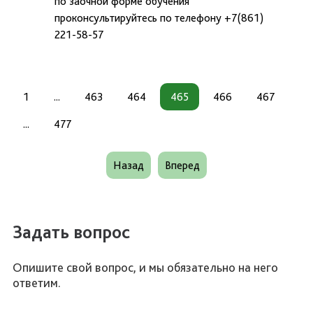
по заочной форме обучения
проконсультируйтесь по телефону +7(861)
221-58-57
1
...
463
464
465
466
467
...
477
Назад
Вперед
Задать вопрос
Опишите свой вопрос, и мы обязательно на него
ответим.