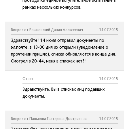
проводится единое вступительное испытание в
рамках нескольких конкурсов.
Вопрос от Рожновский Данил Алексеевич
14.07.2015
Здравствуйте! 14 июля отправил документы по
эл.почте, в 13-00 дня их открыли (уведомление о
прочтении пришло), списки обновляются в конце дня.
Смотрел в 20-44, меня в списках нет?!
Ответ:
14.07.2015
Здравствуйте. Вы в списках лиц подавших
документы.
Вопрос от Панькова Екатерина Дмитриевна
14.07.2015