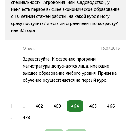
специальность "Агрономия" или "Садоводство", у
меня есть первое высшее экономическое образование
с 10 летним стажем работы, на какой курс я могу
сразу поступить? и есть ли ограничения по возрасту?
мне 32 года
Ответ:
15.07.2015
Здравствуйте. К освоению программ
магистратуры допускаются лица, имеющие
высшее образование любого уровня. Прием на
обучение осуществляется на первый курс.
1
...
462
463
464
465
466
...
478