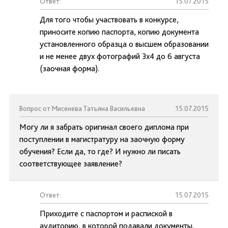
Ответ:
15.07.2015
Для того чтобы участвовать в конкурсе,
приносите копию паспорта, копию документа
установленного образца о высшем образовании
и не менее двух фотографий 3х4 до 6 августа
(заочная форма).
Вопрос от Мисенева Татьяна Васильевна
15.07.2015
Могу ли я забрать оригинал своего диплома при
поступлении в магистратуру на заочную форму
обучения? Если да, то где? И нужно ли писать
соответствующее заявление?
Ответ:
15.07.2015
Приходите с паспортом и распиской в
аудиторию, в которой подавали документы.