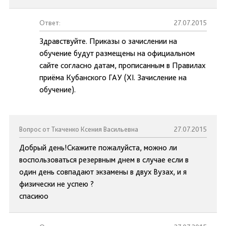
Ответ:
27.07.2015
Здравствуйте. Приказы о зачислении на
обучение будут размещены на официальном
сайте согласно датам, прописанным в Правилах
приёма Кубанского ГАУ (XI. Зачисление на
обучение).
Вопрос от Ткаченко Ксения Васильевна
27.07.2015
Добрый день!Скажите пожалуйста, можно ли
воспользоваться резервным днем в случае если в
один день совпадают экзамены в двух Вузах, и я
физически не успею ?
спасиюо