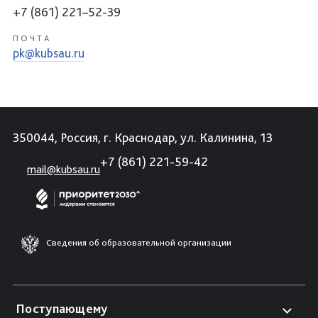
+7 (861) 221–52-39
ПОЧТА
pk@kubsau.ru
350044, Россия, г. Краснодар, ул. Калинина, 13
+7 (861) 221-59-42
mail@kubsau.ru
Сведения об образовательной организации
Поступающему