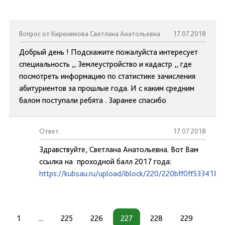
Вопрос от Кирюникова Светлана Анатольевна
17.07.2018
Добрый день ! Подскажите пожалуйста интересует
специальность ,, Землеустройство и кадастр ,, где
посмотреть информацию по статистике зачисления
абитуриентов за прошлые года. И с каким средним
балом поступали ребята . Заранее спасибо
Ответ:
17.07.2018
Здравствуйте, Светлана Анатольевна. Вот Вам
ссылка на проходной балл 2017 года:
https://kubsau.ru/upload/iblock/220/220bff0ff533418
1
...
225
226
227
228
229