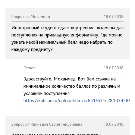
Вопрос от Мохаммед
18.07.2018
Иностранный студент сдаёт внутренние экзамены для
поступления на прикладную информатику. Где можно
узнать какой минимальный балл надо набрать по
каждому предмету?
Ответ:
18.07.2018
Здравствуйте, Мохаммед. Вот Вам ссылка на
минимальное количество баллов по различным
условиям поступления:
https://kubsau.ru/upload/iblock/651/651e2810345f0
Вопрос от Квинадзе Сария Темуриевна
18.07.2018