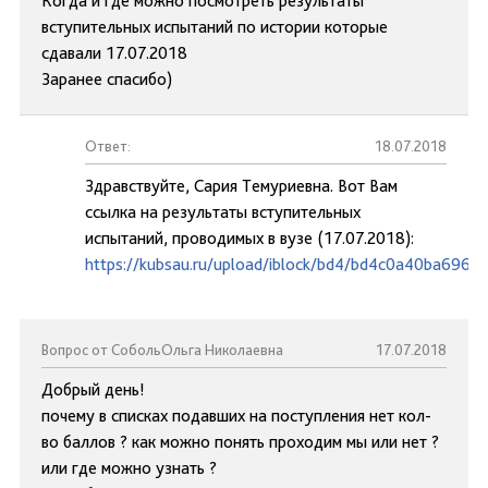
Когда и где можно посмотреть результаты
вступительных испытаний по истории которые
сдавали 17.07.2018
Заранее спасибо)
Ответ:
18.07.2018
Здравствуйте, Сария Темуриевна. Вот Вам
ссылка на результаты вступительных
испытаний, проводимых в вузе (17.07.2018):
https://kubsau.ru/upload/iblock/bd4/bd4c0a40ba696
Вопрос от СобольОльга Николаевна
17.07.2018
Добрый день!
почему в списках подавших на поступления нет кол-
во баллов ? как можно понять проходим мы или нет ?
или где можно узнать ?