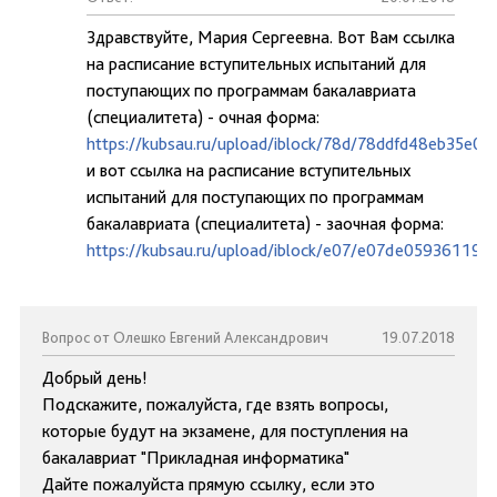
Здравствуйте, Мария Сергеевна. Вот Вам ссылка
на расписание вступительных испытаний для
поступающих по программам бакалавриата
(специалитета) - очная форма:
https://kubsau.ru/upload/iblock/78d/78ddfd48eb35e0
и вот ссылка на расписание вступительных
испытаний для поступающих по программам
бакалавриата (специалитета) - заочная форма:
https://kubsau.ru/upload/iblock/e07/e07de05936119
Вопрос от Олешко Евгений Александрович
19.07.2018
Добрый день!
Подскажите, пожалуйста, где взять вопросы,
которые будут на экзамене, для поступления на
бакалавриат "Прикладная информатика"
Дайте пожалуйста прямую ссылку, если это