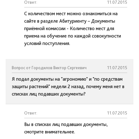
Ответ:
11.07.2015
С количеством мест можно ознакомиться на
сайте в разделе Абитуриенту – Документы
приёмной комиссии - Количество мест для
приема на обучение по каждой совокупности
условий поступления.
Вопрос от Городилов Виктор Сергеевич
11.07.2015
Я подал документы на "агрономию" и "по средствам
защиты растений" недели 2 назад, почему меня нет в
списках лиц подавших документы?
Ответ:
11.07.2015
Вы в списках лиц подавших документы,
смотрите внимательнее.