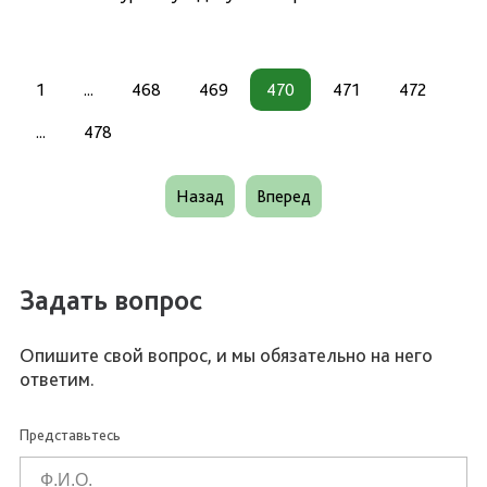
1
...
468
469
470
471
472
...
478
Назад
Вперед
Задать вопрос
Опишите свой вопрос, и мы обязательно на него
ответим.
Представьтесь