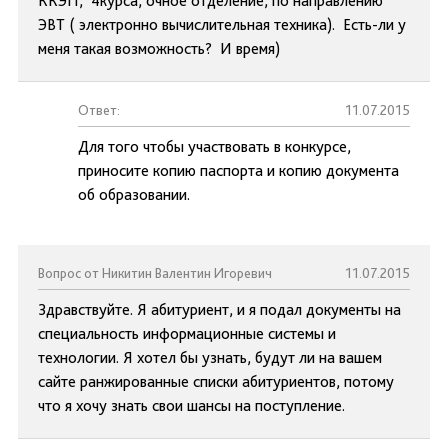
ККЭП, 4курса, очное отделение, по направлению
ЭВТ ( электронно вычислительная техника). Есть-ли у
меня такая возможность? И время)
Ответ:
11.07.2015
Для того чтобы участвовать в конкурсе,
приносите копию паспорта и копию документа
об образовании.
Вопрос от Никитин Валентин Игоревич
11.07.2015
Здравствуйте. Я абитуриент, и я подал документы на
специальность информационные системы и
технологии. Я хотел бы узнать, будут ли на вашем
сайте ранжированные списки абитуриентов, потому
что я хочу знать свои шансы на поступление.