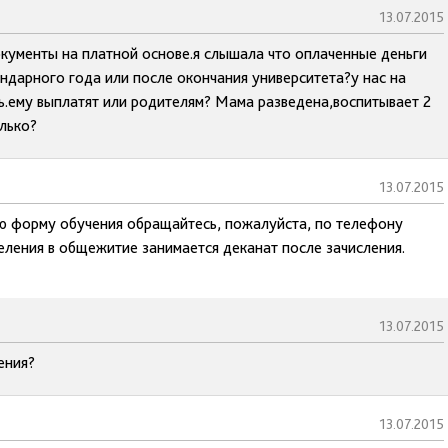
13.07.2015
окументы на платной основе.я слышала что оплаченные деньги
ндарного года или после окончания университета?у нас на
ь.ему выплатят или родителям? Мама разведена,воспитывает 2
лько?
13.07.2015
ю форму обучения обращайтесь, пожалуйста, по телефону
ления в общежитие занимается деканат после зачисления.
13.07.2015
ения?
13.07.2015