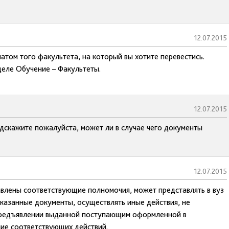
12.07.2015
атом того факультета, на который вы хотите перевестись.
деле Обучение – Факультеты.
12.07.2015
одскажите пожалуйста, может ли в случае чего документы
12.07.2015
влены соответствующие полномочия, может представлять в вуз
казанные документы, осуществлять иные действия, не
предъявлении выданной поступающим оформленной в
ие соответствующих действий.