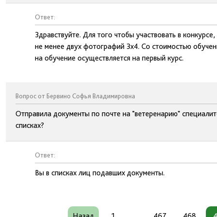
Ответ:
Здравствуйте. Для того чтобы участвовать в конкурсе
не менее двух фотографий 3х4. Со стоимостью обучен
на обучение осуществляется на первый курс.
Вопрос от Бервино Софья Владимировна
Отправила документы по почте на "ветеренарию" специалит
списках?
Ответ:
Вы в списках лиц подавших документы.
Назад
1
...
467
468