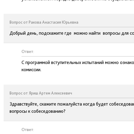
Вопрос от Ракова Анастасия Юрьевна
Добрый день, подскажите где можно найти вопросы для со
Ответ:
С программой вступительных испытаний можно ознако
комиссии.
Вопрос от Яриш Артем Алексеевич
Здравствуйте, скажите пожалуйста когда будет собеседован
вопросы к собеседованию?
Ответ: