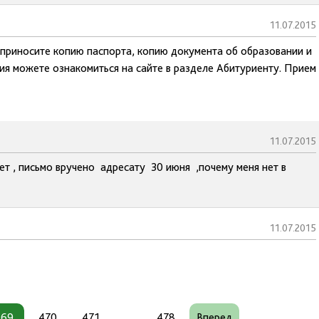
11.07.2015
, приносите копию паспорта, копию документа об образовании и
ия можете ознакомиться на сайте в разделе Абитуриенту. Прием
11.07.2015
ет , письмо вручено адресату 30 июня ,почему меня нет в
11.07.2015
469
470
471
...
478
Вперед