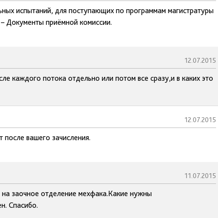
льных испытаний, для поступающих по программам магистратуры
 – Документы приёмной комиссии.
12.07.2015
е каждого потока отдельно или потом все сразу,и в каких это
12.07.2015
 после вашего зачисления.
11.07.2015
ь на заочное отделение мехфака.Какие нужны
н. Спасибо.