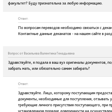
факультет? Буду признательна за любую информацию.
Ответ:
По вопросам переводов необходимо связаться с декан
Контактные данные деканатов - на нашем сайте в раз
Вопрос от Васильева Валентина Генадьевна
Здравствуйте, я подала в ваш вуз оригиналы документов, п
забрать мать, или обязательно самим забирать?
Ответ:
Здравствуйте. Лицо, которому поступающим предоста
документы, необходимые для поступления, отзывать у
требующие личного присутствия поступающего, при 
установленном порядке доверенности на осуществлен