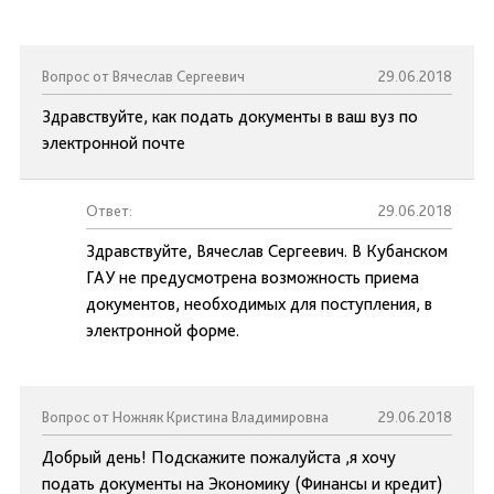
Вопрос от Вячеслав Сергеевич
29.06.2018
Здравствуйте, как подать документы в ваш вуз по
электронной почте
Ответ:
29.06.2018
Здравствуйте, Вячеслав Сергеевич. В Кубанском
ГАУ не предусмотрена возможность приема
документов, необходимых для поступления, в
электронной форме.
Вопрос от Ножняк Кристина Владимировна
29.06.2018
Добрый день! Подскажите пожалуйста ,я хочу
подать документы на Экономику (Финансы и кредит)