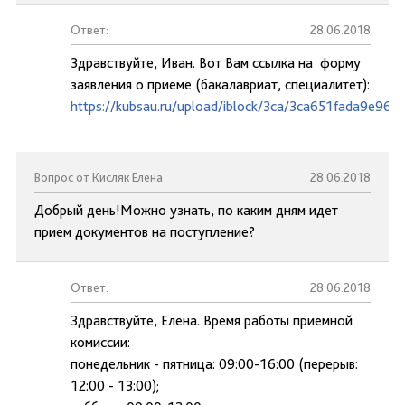
Ответ:
28.06.2018
Здравствуйте, Иван. Вот Вам ссылка на форму
заявления о приеме (бакалавриат, специалитет):
https://kubsau.ru/upload/iblock/3ca/3ca651fada9e96
Вопрос от Кисляк Елена
28.06.2018
Добрый день!Можно узнать, по каким дням идет
прием документов на поступление?
Ответ:
28.06.2018
Здравствуйте, Елена. Время работы приемной
комиссии:
понедельник - пятница: 09:00-16:00 (перерыв:
12:00 - 13:00);