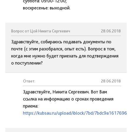
суббота: 09:00-12:00;
воскресенье: выходной.
Вопрос от Цой Никита Сергеевич
28.06.2018
Здравствуйте, собираюсь подавать документы по
почте (с этим разобрался, опыт есть). Вопрос в том,
когда мне нужно будет приехать для подтверждения
о поступлении?
Ответ:
28.06.2018
Здравствуйте, Никита Сергеевич. Вот Вам
ссылка на информацию о сроках проведения
приема:
https://kubsau.ru/upload/iblock/7bd/7bdc9a1617696d