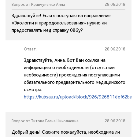
Вопрос от Кравчуненко Анна
28.06.2018
Здравствуйте! Если я поступаю на направление
«Экологии и природопользования» нужно ли
предоставлять мед справку 086у?
Ответ:
28.06.2018
Здравствуйте, Анна. Вот Вам ссылка на
информацию о необходимости (отсутствии
необходимости) прохождения поступающими
обязательного предварительного медицинского
осмотра:
https://kubsau.ru/upload/iblock/926/926811def62ba
Вопрос от Титова Елена Николаевна
28.06.2018
Добрый день! Скажите пожалуйста, необходима ли