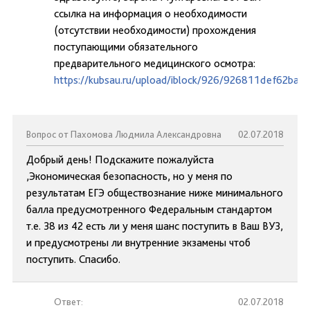
ссылка на информация о необходимости
(отсутствии необходимости) прохождения
поступающими обязательного
предварительного медицинского осмотра:
https://kubsau.ru/upload/iblock/926/926811def62ba
Вопрос от Пахомова Людмила Александровна
02.07.2018
Добрый день! Подскажите пожалуйста
,Экономическая безопасность, но у меня по
результатам ЕГЭ обществознание ниже минимального
балла предусмотренного Федеральным стандартом
т.е. 38 из 42 есть ли у меня шанс поступить в Ваш ВУЗ,
и предусмотрены ли внутренние экзамены чтоб
поступить. Спасибо.
Ответ:
02.07.2018