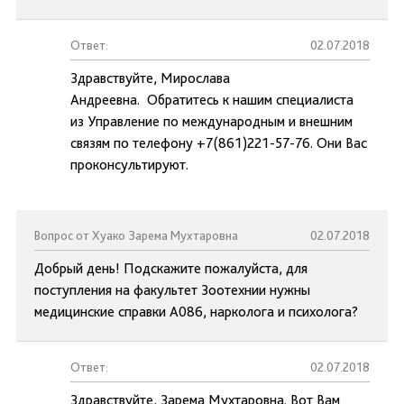
Ответ:
02.07.2018
Здравствуйте, Мирослава
Андреевна. Обратитесь к нашим специалиста
из Управление по международным и внешним
связям по телефону +7(861)221-57-76. Они Вас
проконсультируют.
Вопрос от Хуако Зарема Мухтаровна
02.07.2018
Добрый день! Подскажите пожалуйста, для
поступления на факультет Зоотехнии нужны
медицинские справки А086, нарколога и психолога?
Ответ:
02.07.2018
Здравствуйте, Зарема Мухтаровна. Вот Вам