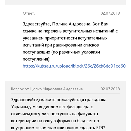
Ответ:
02.07.2018
Здравствуйте, Полина Андреевна. Вот Вам
ссылка на перечень вступительных испытаний с
указанием приоритетности вступительных
испытаний при ранжировании списков
поступающих (по различным условиям
поступления):
https://kubsau.ru/upload/iblock/26c/26cb8dd91cd60e
Вопрос от Цюпко Мирослава Андреевна
02.07.2018
Здравствуйте,скажите пожалуйста,я гражданка
Украины,у меня диплом вет.фельдшера с
отличием,могу ли я поступить на факультет
ветеринарии на очную форму на бюджет по
внутренним экзаменам или нужно сдавать ЕГЭ?