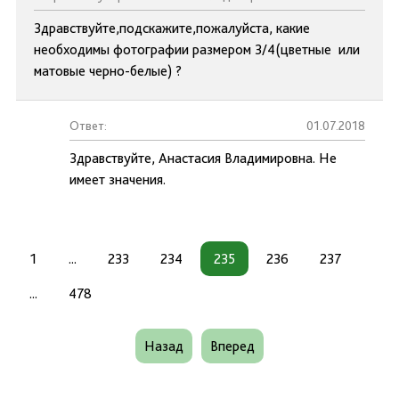
Здравствуйте,подскажите,пожалуйста, какие
необходимы фотографии размером 3/4(цветные или
матовые черно-белые) ?
Ответ:
01.07.2018
Здравствуйте, Анастасия Владимировна. Не
имеет значения.
1
...
233
234
235
236
237
...
478
Назад
Вперед